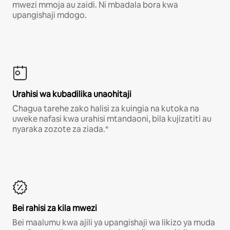
mwezi mmoja au zaidi. Ni mbadala bora kwa
upangishaji mdogo.
Urahisi wa kubadilika unaohitaji
Chagua tarehe zako halisi za kuingia na kutoka na
uweke nafasi kwa urahisi mtandaoni, bila kujizatiti au
nyaraka zozote za ziada.*
Bei rahisi za kila mwezi
Bei maalumu kwa ajili ya upangishaji wa likizo ya muda