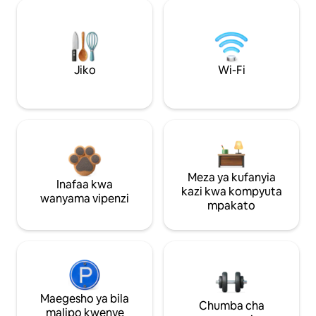
Jiko
Wi-Fi
Meza ya kufanyia
Inafaa kwa
kazi kwa kompyuta
wanyama vipenzi
mpakato
Maegesho ya bila
Chumba cha
malipo kwenye