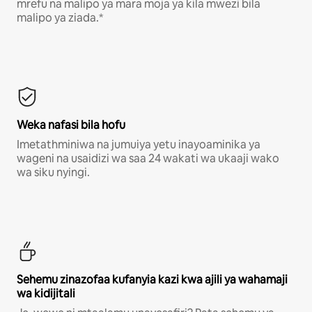
mrefu na malipo ya mara moja ya kila mwezi bila
malipo ya ziada.*
Weka nafasi bila hofu
Imetathminiwa na jumuiya yetu inayoaminika ya
wageni na usaidizi wa saa 24 wakati wa ukaaji wako
wa siku nyingi.
Sehemu zinazofaa kufanyia kazi kwa ajili ya wahamaji
wa kidijitali