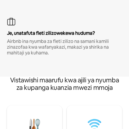
Je, unatafuta fleti zilizowekewa huduma?
Airbnb ina nyumba za fleti zilizo na samani kamili
zinazofaa kwa wafanyakazi, makazi ya shirika na
mahitaji ya kuhama.
Vistawishi maarufu kwa ajili ya nyumba
za kupanga kuanzia mwezi mmoja