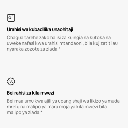
Urahisi wa kubadilika unaohitaji
Chagua tarehe zako halisi za kuingia na kutoka na
uweke nafasi kwa urahisi mtandaoni, bila kujizatiti au
nyaraka zozote za ziada.*
Bei rahisi za kila mwezi
Bei maalumu kwa ajili ya upangishaji wa likizo ya muda
mrefu na malipo ya mara moja ya kila mwezi bila
malipo ya ziada.*