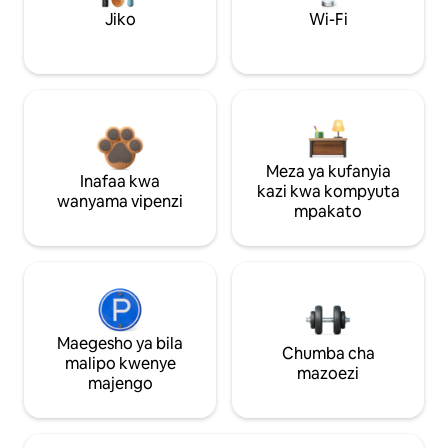
Jiko
Wi-Fi
Meza ya kufanyia
Inafaa kwa
kazi kwa kompyuta
wanyama vipenzi
mpakato
Maegesho ya bila
Chumba cha
malipo kwenye
mazoezi
majengo