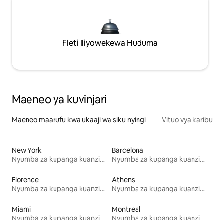
Fleti Iliyowekewa Huduma
Maeneo ya kuvinjari
Maeneo maarufu kwa ukaaji wa siku nyingi
Vituo vya karibu
New York
Barcelona
Nyumba za kupanga kuanzia mwezi mmoja
Nyumba za kupanga kuanzia mwezi mmoja
Florence
Athens
Nyumba za kupanga kuanzia mwezi mmoja
Nyumba za kupanga kuanzia mwezi mmoja
Miami
Montreal
Nyumba za kupanga kuanzia mwezi mmoja
Nyumba za kupanga kuanzia mwezi mmoja