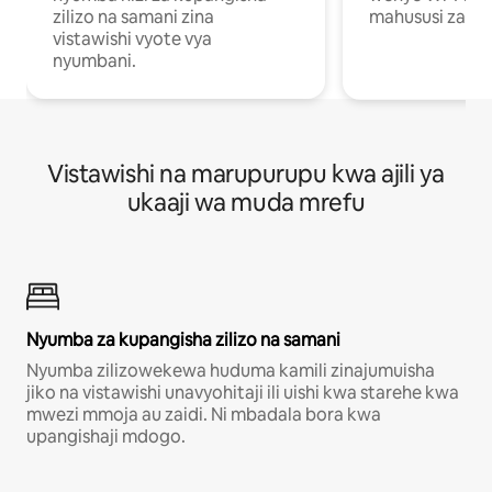
zilizo na samani zina
mahususi za kuf
vistawishi vyote vya
nyumbani.
Vistawishi na marupurupu kwa ajili ya
ukaaji wa muda mrefu
Nyumba za kupangisha zilizo na samani
Nyumba zilizowekewa huduma kamili zinajumuisha
jiko na vistawishi unavyohitaji ili uishi kwa starehe kwa
mwezi mmoja au zaidi. Ni mbadala bora kwa
upangishaji mdogo.