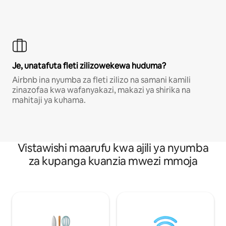
Je, unatafuta fleti zilizowekewa huduma?
Airbnb ina nyumba za fleti zilizo na samani kamili
zinazofaa kwa wafanyakazi, makazi ya shirika na
mahitaji ya kuhama.
Vistawishi maarufu kwa ajili ya nyumba
za kupanga kuanzia mwezi mmoja