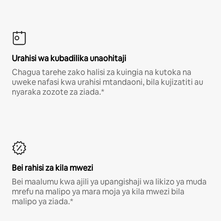
Urahisi wa kubadilika unaohitaji
Chagua tarehe zako halisi za kuingia na kutoka na
uweke nafasi kwa urahisi mtandaoni, bila kujizatiti au
nyaraka zozote za ziada.*
Bei rahisi za kila mwezi
Bei maalumu kwa ajili ya upangishaji wa likizo ya muda
mrefu na malipo ya mara moja ya kila mwezi bila
malipo ya ziada.*