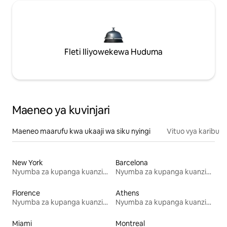
Fleti Iliyowekewa Huduma
Maeneo ya kuvinjari
Maeneo maarufu kwa ukaaji wa siku nyingi
Vituo vya karibu
New York
Barcelona
Nyumba za kupanga kuanzia mwezi mmoja
Nyumba za kupanga kuanzia mwezi mmoja
Florence
Athens
Nyumba za kupanga kuanzia mwezi mmoja
Nyumba za kupanga kuanzia mwezi mmoja
Miami
Montreal