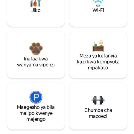
Jiko
Wi-Fi
Meza ya kufanyia
Inafaa kwa
kazi kwa kompyuta
wanyama vipenzi
mpakato
Maegesho ya bila
Chumba cha
malipo kwenye
mazoezi
majengo