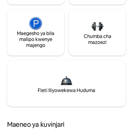
Maegesho ya bila
Chumba cha
malipo kwenye
mazoezi
majengo
Fleti Iliyowekewa Huduma
Maeneo ya kuvinjari