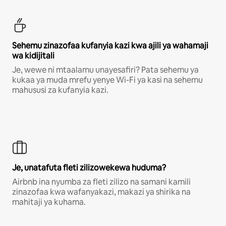
Sehemu zinazofaa kufanyia kazi kwa ajili ya wahamaji
wa kidijitali
Je, wewe ni mtaalamu unayesafiri? Pata sehemu ya
kukaa ya muda mrefu yenye Wi-Fi ya kasi na sehemu
mahususi za kufanyia kazi.
Je, unatafuta fleti zilizowekewa huduma?
Airbnb ina nyumba za fleti zilizo na samani kamili
zinazofaa kwa wafanyakazi, makazi ya shirika na
mahitaji ya kuhama.