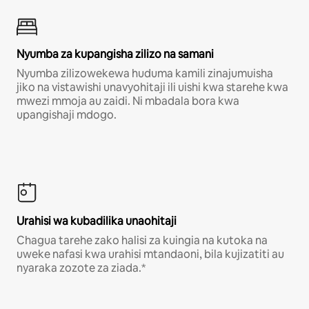
Nyumba za kupangisha zilizo na samani
Nyumba zilizowekewa huduma kamili zinajumuisha
jiko na vistawishi unavyohitaji ili uishi kwa starehe kwa
mwezi mmoja au zaidi. Ni mbadala bora kwa
upangishaji mdogo.
Urahisi wa kubadilika unaohitaji
Chagua tarehe zako halisi za kuingia na kutoka na
uweke nafasi kwa urahisi mtandaoni, bila kujizatiti au
nyaraka zozote za ziada.*