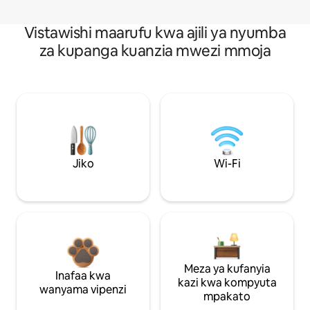
Vistawishi maarufu kwa ajili ya nyumba
za kupanga kuanzia mwezi mmoja
Jiko
Wi-Fi
Meza ya kufanyia
Inafaa kwa
kazi kwa kompyuta
wanyama vipenzi
mpakato