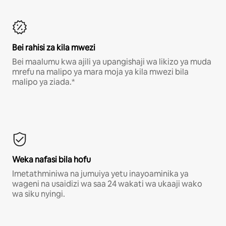
Bei rahisi za kila mwezi
Bei maalumu kwa ajili ya upangishaji wa likizo ya muda
mrefu na malipo ya mara moja ya kila mwezi bila
malipo ya ziada.*
Weka nafasi bila hofu
Imetathminiwa na jumuiya yetu inayoaminika ya
wageni na usaidizi wa saa 24 wakati wa ukaaji wako
wa siku nyingi.