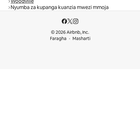
Woodville
Nyumba za kupanga kuanzia mwezi mmoja
© 2026 Airbnb, Inc.
Faragha
Masharti