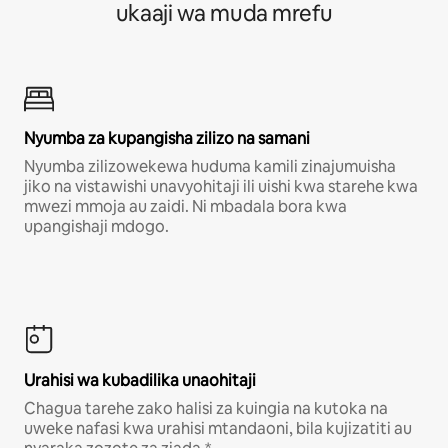
ukaaji wa muda mrefu
Nyumba za kupangisha zilizo na samani
Nyumba zilizowekewa huduma kamili zinajumuisha
jiko na vistawishi unavyohitaji ili uishi kwa starehe kwa
mwezi mmoja au zaidi. Ni mbadala bora kwa
upangishaji mdogo.
Urahisi wa kubadilika unaohitaji
Chagua tarehe zako halisi za kuingia na kutoka na
uweke nafasi kwa urahisi mtandaoni, bila kujizatiti au