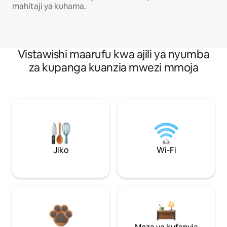
mahitaji ya kuhama.
Vistawishi maarufu kwa ajili ya nyumba
za kupanga kuanzia mwezi mmoja
Jiko
Wi-Fi