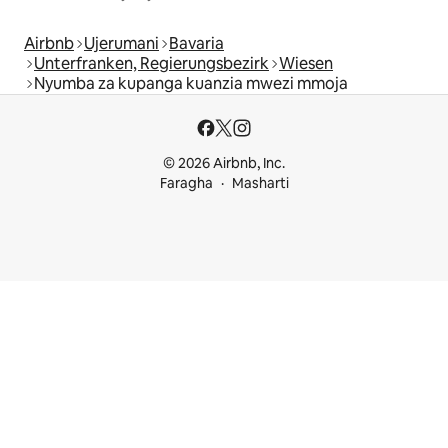
Airbnb
Ujerumani
Bavaria
Unterfranken, Regierungsbezirk
Wiesen
Nyumba za kupanga kuanzia mwezi mmoja
© 2026 Airbnb, Inc.
Faragha
Masharti