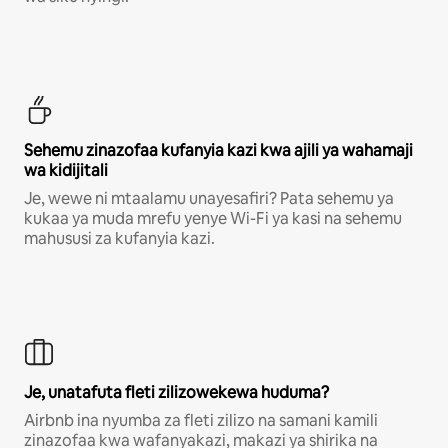
Sehemu zinazofaa kufanyia kazi kwa ajili ya wahamaji
wa kidijitali
Je, wewe ni mtaalamu unayesafiri? Pata sehemu ya
kukaa ya muda mrefu yenye Wi-Fi ya kasi na sehemu
mahususi za kufanyia kazi.
Je, unatafuta fleti zilizowekewa huduma?
Airbnb ina nyumba za fleti zilizo na samani kamili
zinazofaa kwa wafanyakazi, makazi ya shirika na