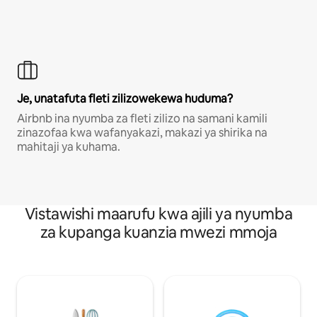
Je, unatafuta fleti zilizowekewa huduma?
Airbnb ina nyumba za fleti zilizo na samani kamili
zinazofaa kwa wafanyakazi, makazi ya shirika na
mahitaji ya kuhama.
Vistawishi maarufu kwa ajili ya nyumba
za kupanga kuanzia mwezi mmoja