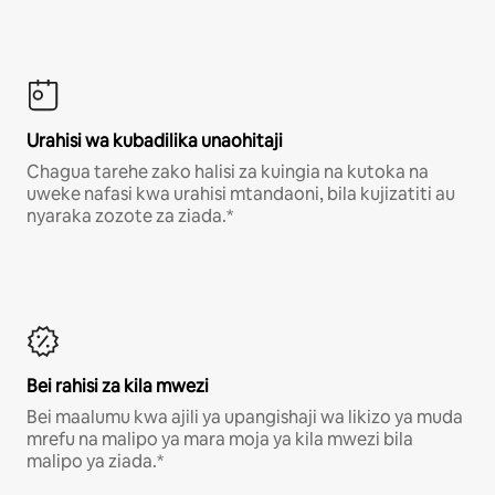
Urahisi wa kubadilika unaohitaji
Chagua tarehe zako halisi za kuingia na kutoka na
uweke nafasi kwa urahisi mtandaoni, bila kujizatiti au
nyaraka zozote za ziada.*
Bei rahisi za kila mwezi
Bei maalumu kwa ajili ya upangishaji wa likizo ya muda
mrefu na malipo ya mara moja ya kila mwezi bila
malipo ya ziada.*