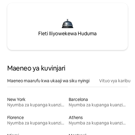
Fleti Iliyowekewa Huduma
Maeneo ya kuvinjari
Maeneo maarufu kwa ukaaji wa siku nyingi
Vituo vya karibu
New York
Barcelona
Nyumba za kupanga kuanzia mwezi mmoja
Nyumba za kupanga kuanzia mwezi mmoja
Florence
Athens
Nyumba za kupanga kuanzia mwezi mmoja
Nyumba za kupanga kuanzia mwezi mmoja