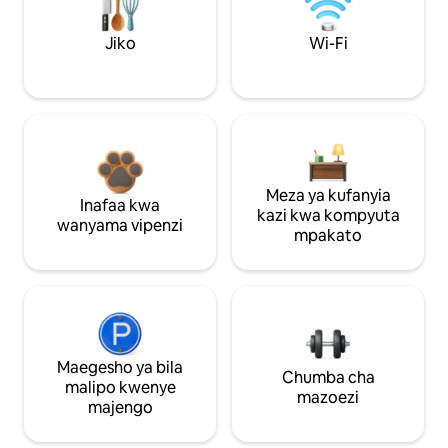
Jiko
Wi-Fi
Meza ya kufanyia
Inafaa kwa
kazi kwa kompyuta
wanyama vipenzi
mpakato
Maegesho ya bila
Chumba cha
malipo kwenye
mazoezi
majengo