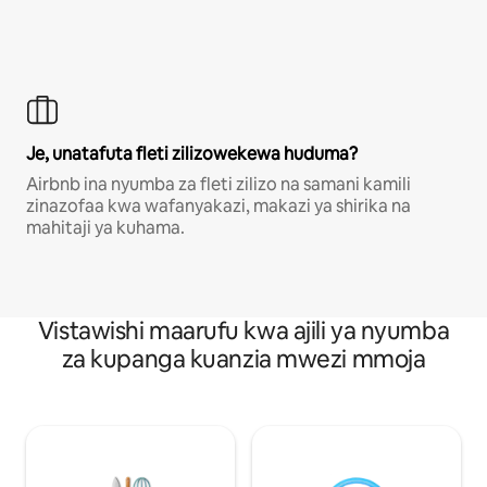
Je, unatafuta fleti zilizowekewa huduma?
Airbnb ina nyumba za fleti zilizo na samani kamili
zinazofaa kwa wafanyakazi, makazi ya shirika na
mahitaji ya kuhama.
Vistawishi maarufu kwa ajili ya nyumba
za kupanga kuanzia mwezi mmoja