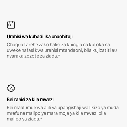
Urahisi wa kubadilika unaohitaji
Chagua tarehe zako halisi za kuingia na kutoka na
uweke nafasi kwa urahisi mtandaoni, bila kujizatiti au
nyaraka zozote za ziada.*
Bei rahisi za kila mwezi
Bei maalumu kwa ajili ya upangishaji wa likizo ya muda
mrefu na malipo ya mara moja ya kila mwezi bila
malipo ya ziada.*