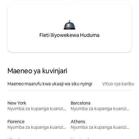
Fleti Iliyowekewa Huduma
Maeneo ya kuvinjari
Maeneo maarufu kwa ukaaji wa siku nyingi
Vituo vya karibu
New York
Barcelona
Nyumba za kupanga kuanzia mwezi mmoja
Nyumba za kupanga kuanzia mwezi mmoja
Florence
Athens
Nyumba za kupanga kuanzia mwezi mmoja
Nyumba za kupanga kuanzia mwezi mmoja