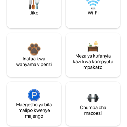
Jiko
Wi-Fi
Meza ya kufanyia
Inafaa kwa
kazi kwa kompyuta
wanyama vipenzi
mpakato
Maegesho ya bila
Chumba cha
malipo kwenye
mazoezi
majengo