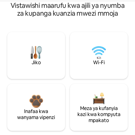
Vistawishi maarufu kwa ajili ya nyumba
za kupanga kuanzia mwezi mmoja
Jiko
Wi-Fi
Meza ya kufanyia
Inafaa kwa
kazi kwa kompyuta
wanyama vipenzi
mpakato