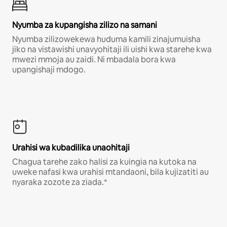
Nyumba za kupangisha zilizo na samani
Nyumba zilizowekewa huduma kamili zinajumuisha
jiko na vistawishi unavyohitaji ili uishi kwa starehe kwa
mwezi mmoja au zaidi. Ni mbadala bora kwa
upangishaji mdogo.
Urahisi wa kubadilika unaohitaji
Chagua tarehe zako halisi za kuingia na kutoka na
uweke nafasi kwa urahisi mtandaoni, bila kujizatiti au
nyaraka zozote za ziada.*