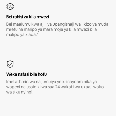
Bei rahisi za kila mwezi
Bei maalumu kwa ajili ya upangishaji wa likizo ya muda
mrefu na malipo ya mara moja ya kila mwezi bila
malipo ya ziada.*
Weka nafasi bila hofu
Imetathminiwa na jumuiya yetu inayoaminika ya
wageni na usaidizi wa saa 24 wakati wa ukaaji wako
wa siku nyingi.