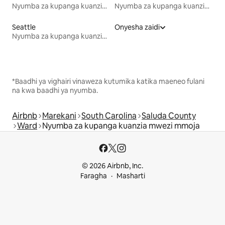
Nyumba za kupanga kuanzia mwezi mmoja
Nyumba za kupanga kuanzia mwezi mmoja
Seattle
Onyesha zaidi
Nyumba za kupanga kuanzia mwezi mmoja
*Baadhi ya vighairi vinaweza kutumika katika maeneo fulani
na kwa baadhi ya nyumba.
Airbnb
Marekani
South Carolina
Saluda County
Ward
Nyumba za kupanga kuanzia mwezi mmoja
© 2026 Airbnb, Inc.
Faragha
Masharti