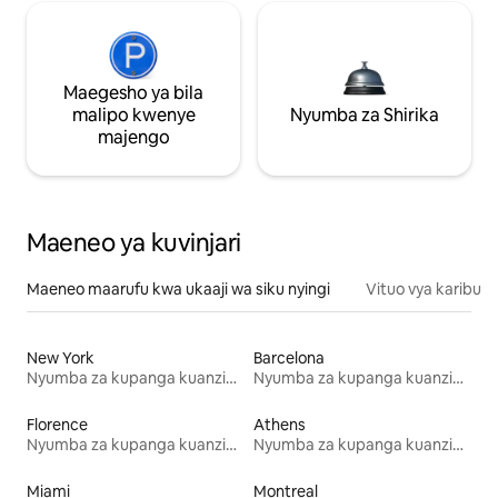
Maegesho ya bila
malipo kwenye
Nyumba za Shirika
majengo
Maeneo ya kuvinjari
Maeneo maarufu kwa ukaaji wa siku nyingi
Vituo vya karibu
New York
Barcelona
Nyumba za kupanga kuanzia mwezi mmoja
Nyumba za kupanga kuanzia mwezi mmoja
Florence
Athens
Nyumba za kupanga kuanzia mwezi mmoja
Nyumba za kupanga kuanzia mwezi mmoja
Miami
Montreal