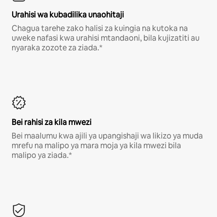
Urahisi wa kubadilika unaohitaji
Chagua tarehe zako halisi za kuingia na kutoka na
uweke nafasi kwa urahisi mtandaoni, bila kujizatiti au
nyaraka zozote za ziada.*
Bei rahisi za kila mwezi
Bei maalumu kwa ajili ya upangishaji wa likizo ya muda
mrefu na malipo ya mara moja ya kila mwezi bila
malipo ya ziada.*