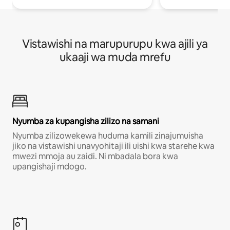
Vistawishi na marupurupu kwa ajili ya
ukaaji wa muda mrefu
Nyumba za kupangisha zilizo na samani
Nyumba zilizowekewa huduma kamili zinajumuisha
jiko na vistawishi unavyohitaji ili uishi kwa starehe kwa
mwezi mmoja au zaidi. Ni mbadala bora kwa
upangishaji mdogo.