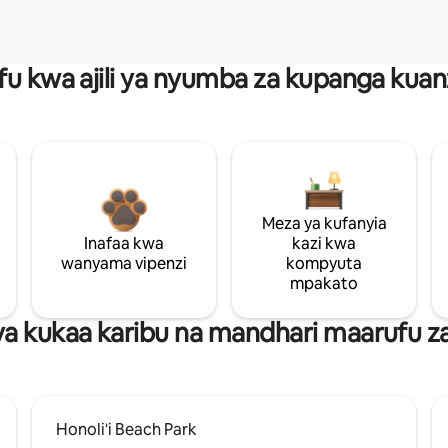
fu kwa ajili ya nyumba za kupanga ku
Meza ya kufanyia
Inafaa kwa
kazi kwa
wanyama vipenzi
kompyuta
mpakato
a kukaa karibu na mandhari maarufu z
Honoli'i Beach Park