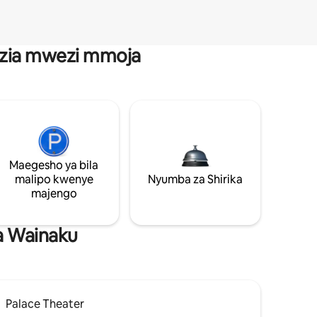
anzia mwezi mmoja
Maegesho ya bila
malipo kwenye
Nyumba za Shirika
majengo
a Wainaku
Palace Theater