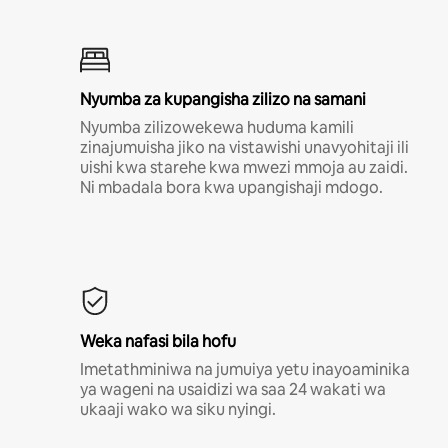
Nyumba za kupangisha zilizo na samani
Nyumba zilizowekewa huduma kamili
zinajumuisha jiko na vistawishi unavyohitaji ili
uishi kwa starehe kwa mwezi mmoja au zaidi.
Ni mbadala bora kwa upangishaji mdogo.
Weka nafasi bila hofu
Imetathminiwa na jumuiya yetu inayoaminika
ya wageni na usaidizi wa saa 24 wakati wa
ukaaji wako wa siku nyingi.