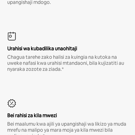
upangishaji mdogo.
Urahisi wa kubadilika unaohitaji
Chagua tarehe zako halisi za kuingia na kutoka na
uweke nafasi kwa urahisi mtandaoni, bila kujizatiti au
nyaraka zozote za ziada.*
Bei rahisi za kila mwezi
Bei maalumu kwa ajili ya upangishaji wa likizo ya muda
mrefu na malipo ya mara moja ya kila mwezi bila