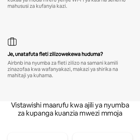
mahususi za kufanyia kazi.
Je, unatafuta fleti zilizowekewa huduma?
Airbnb ina nyumba za fleti zilizo na samani kamili
zinazofaa kwa wafanyakazi, makazi ya shirika na
mahitaji ya kuhama.
Vistawishi maarufu kwa ajili ya nyumba
za kupanga kuanzia mwezi mmoja