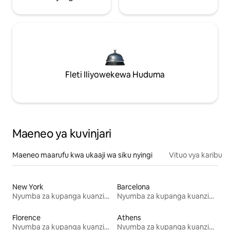
Fleti Iliyowekewa Huduma
Maeneo ya kuvinjari
Maeneo maarufu kwa ukaaji wa siku nyingi
Vituo vya karibu
New York
Barcelona
Nyumba za kupanga kuanzia mwezi mmoja
Nyumba za kupanga kuanzia mwezi mmoja
Florence
Athens
Nyumba za kupanga kuanzia mwezi mmoja
Nyumba za kupanga kuanzia mwezi mmoja