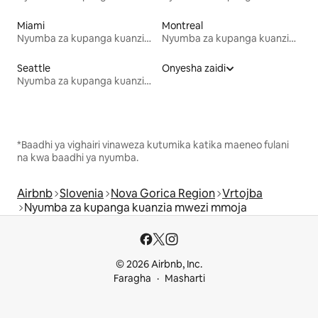
Miami
Montreal
Nyumba za kupanga kuanzia mwezi mmoja
Nyumba za kupanga kuanzia mwezi mmoja
Seattle
Onyesha zaidi
Nyumba za kupanga kuanzia mwezi mmoja
*Baadhi ya vighairi vinaweza kutumika katika maeneo fulani
na kwa baadhi ya nyumba.
Airbnb
Slovenia
Nova Gorica Region
Vrtojba
Nyumba za kupanga kuanzia mwezi mmoja
© 2026 Airbnb, Inc.
Faragha
Masharti