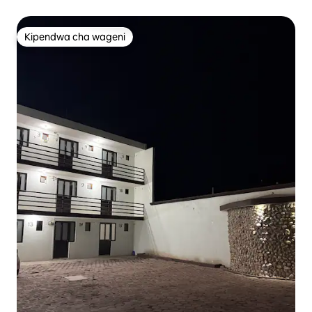
Kipendwa cha wageni
Kipendwa cha wageni