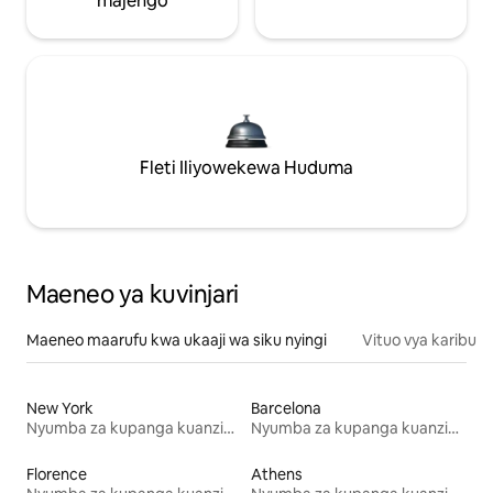
majengo
Fleti Iliyowekewa Huduma
Maeneo ya kuvinjari
Maeneo maarufu kwa ukaaji wa siku nyingi
Vituo vya karibu
New York
Barcelona
Nyumba za kupanga kuanzia mwezi mmoja
Nyumba za kupanga kuanzia mwezi mmoja
Florence
Athens