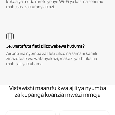
kukaa ya muda mrefu yenye Wi-Fi ya kasi na sehemu
mahususi za kufanyia kazi.
Je, unatafuta fleti zilizowekewa huduma?
Airbnb ina nyumba za fleti zilizo na samani kamili
zinazofaa kwa wafanyakazi, makazi ya shirika na
mahitaji ya kuhama.
Vistawishi maarufu kwa ajili ya nyumba
za kupanga kuanzia mwezi mmoja