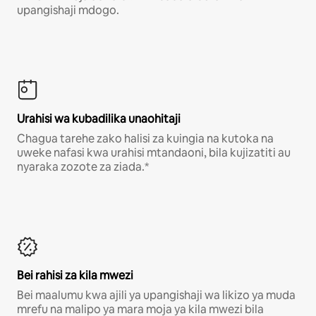
upangishaji mdogo.
Urahisi wa kubadilika unaohitaji
Chagua tarehe zako halisi za kuingia na kutoka na
uweke nafasi kwa urahisi mtandaoni, bila kujizatiti au
nyaraka zozote za ziada.*
Bei rahisi za kila mwezi
Bei maalumu kwa ajili ya upangishaji wa likizo ya muda
mrefu na malipo ya mara moja ya kila mwezi bila