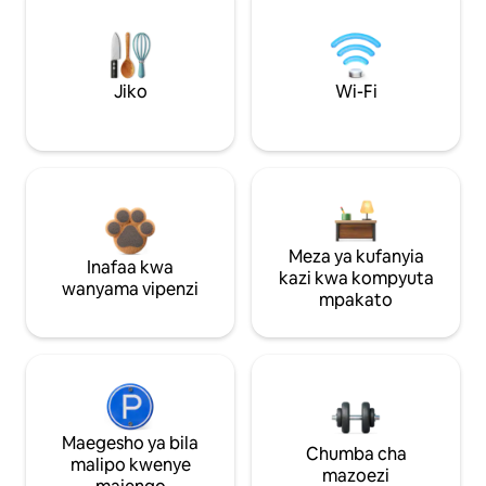
Jiko
Wi-Fi
Meza ya kufanyia
Inafaa kwa
kazi kwa kompyuta
wanyama vipenzi
mpakato
Maegesho ya bila
Chumba cha
malipo kwenye
mazoezi