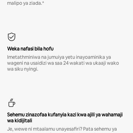
malipo ya ziada.*
Weka nafasi bila hofu
Imetathminiwa na jumuiya yetu inayoaminika ya
wageni na usaidizi wa saa 24 wakati wa ukaaji wako
wa siku nyingi.
Sehemu zinazofaa kufanyia kazi kwa ajili ya wahamaji
wa kidijitali
Je, wewe ni mtaalamu unayesafiri? Pata sehemu ya