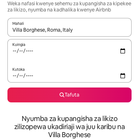
Weka nafasi kwenye sehemu za kupangisha za kipekee
za likizo, nyumba na kadhalika kwenye Airbnb
Mahali
Wakati matokeo yanapatikana, vinjari kwa kutumia vitufe vya v
Kuingia
Kutoka
Tafuta
Nyumba za kupangisha za likizo
zilizopewa ukadiriaji wa juu karibu na
Villa Borghese