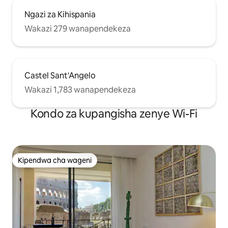
Ngazi za Kihispania
Wakazi 279 wanapendekeza
Castel Sant'Angelo
Wakazi 1,783 wanapendekeza
Kondo za kupangisha zenye Wi-Fi
Kipendwa cha wageni
Kipendwa cha wageni