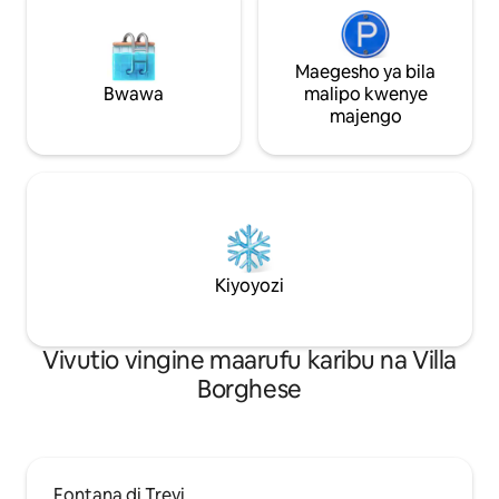
Maegesho ya bila
Bwawa
malipo kwenye
majengo
Kiyoyozi
Vivutio vingine maarufu karibu na Villa
Borghese
Fontana di Trevi