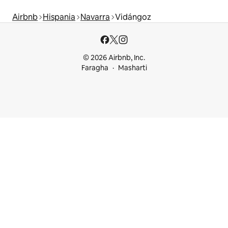
Airbnb
Hispania
Navarra
Vidángoz
© 2026 Airbnb, Inc.
Faragha
Masharti