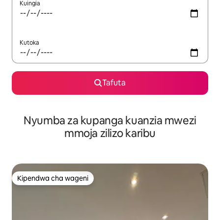
Kuingia
Kutoka
Tafuta
Nyumba za kupanga kuanzia mwezi
mmoja zilizo karibu
Kipendwa cha wageni
Kipendwa cha wageni