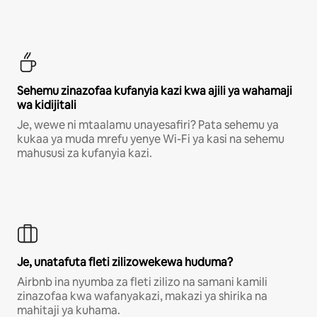
Sehemu zinazofaa kufanyia kazi kwa ajili ya wahamaji
wa kidijitali
Je, wewe ni mtaalamu unayesafiri? Pata sehemu ya
kukaa ya muda mrefu yenye Wi-Fi ya kasi na sehemu
mahususi za kufanyia kazi.
Je, unatafuta fleti zilizowekewa huduma?
Airbnb ina nyumba za fleti zilizo na samani kamili
zinazofaa kwa wafanyakazi, makazi ya shirika na
mahitaji ya kuhama.