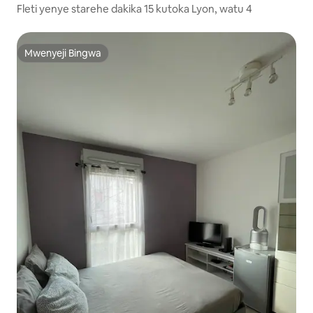
Fleti yenye starehe dakika 15 kutoka Lyon, watu 4
Mwenyeji Bingwa
Mwenyeji Bingwa