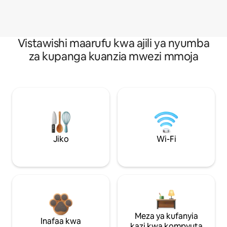
Vistawishi maarufu kwa ajili ya nyumba
za kupanga kuanzia mwezi mmoja
Jiko
Wi-Fi
Meza ya kufanyia
Inafaa kwa
kazi kwa kompyuta