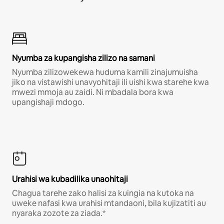
Nyumba za kupangisha zilizo na samani
Nyumba zilizowekewa huduma kamili zinajumuisha
jiko na vistawishi unavyohitaji ili uishi kwa starehe kwa
mwezi mmoja au zaidi. Ni mbadala bora kwa
upangishaji mdogo.
Urahisi wa kubadilika unaohitaji
Chagua tarehe zako halisi za kuingia na kutoka na
uweke nafasi kwa urahisi mtandaoni, bila kujizatiti au
nyaraka zozote za ziada.*