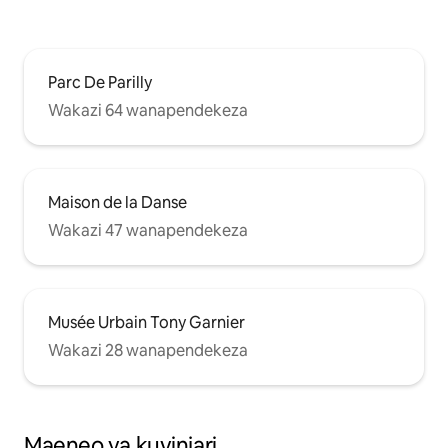
Parc De Parilly
Wakazi 64 wanapendekeza
Maison de la Danse
Wakazi 47 wanapendekeza
Musée Urbain Tony Garnier
Wakazi 28 wanapendekeza
Maeneo ya kuvinjari