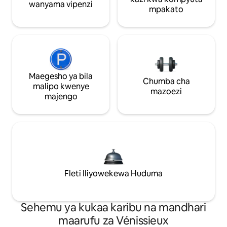
wanyama vipenzi
mpakato
Maegesho ya bila
Chumba cha
malipo kwenye
mazoezi
majengo
Fleti Iliyowekewa Huduma
Sehemu ya kukaa karibu na mandhari
maarufu za Vénissieux