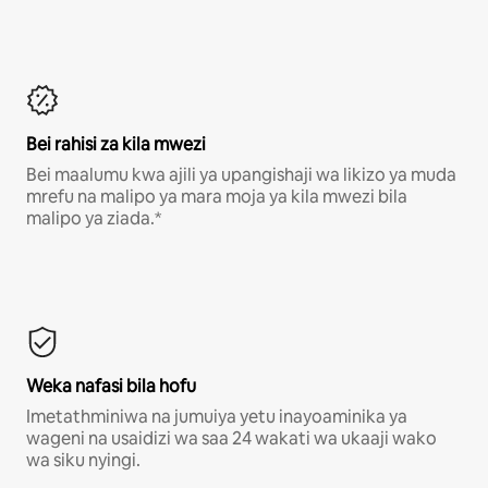
Bei rahisi za kila mwezi
Bei maalumu kwa ajili ya upangishaji wa likizo ya muda
mrefu na malipo ya mara moja ya kila mwezi bila
malipo ya ziada.*
Weka nafasi bila hofu
Imetathminiwa na jumuiya yetu inayoaminika ya
wageni na usaidizi wa saa 24 wakati wa ukaaji wako
wa siku nyingi.