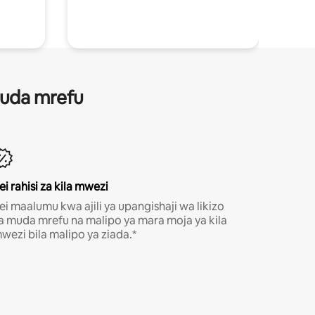
 muda mrefu
ei rahisi za kila mwezi
ei maalumu kwa ajili ya upangishaji wa likizo
a muda mrefu na malipo ya mara moja ya kila
wezi bila malipo ya ziada.*