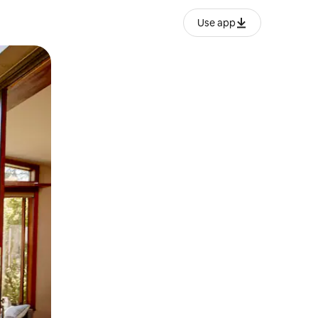
Use app
lezesha kidole kwenye ishara.