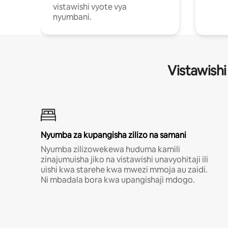
vistawishi vyote vya
nyumbani.
Vistawishi
Nyumba za kupangisha zilizo na samani
Nyumba zilizowekewa huduma kamili
zinajumuisha jiko na vistawishi unavyohitaji ili
uishi kwa starehe kwa mwezi mmoja au zaidi.
Ni mbadala bora kwa upangishaji mdogo.