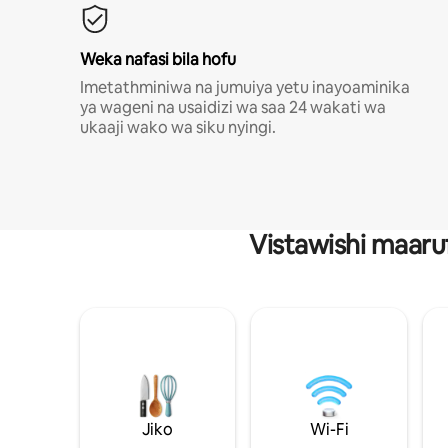
Weka nafasi bila hofu
Imetathminiwa na jumuiya yetu inayoaminika
ya wageni na usaidizi wa saa 24 wakati wa
ukaaji wako wa siku nyingi.
Vistawishi maaru
Jiko
Wi-Fi