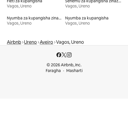
Fleti za kupangisha
Sehemu za kupangisha zinazowafaa wanyama vipenzi
Vagos, Ureno
Vagos, Ureno
Nyumba za kupangisha zinazofaa familia
Nyumba za kupangisha
Vagos, Ureno
Vagos, Ureno
Airbnb
Ureno
Aveiro
Vagos, Ureno
© 2026 Airbnb, Inc.
Faragha
Masharti