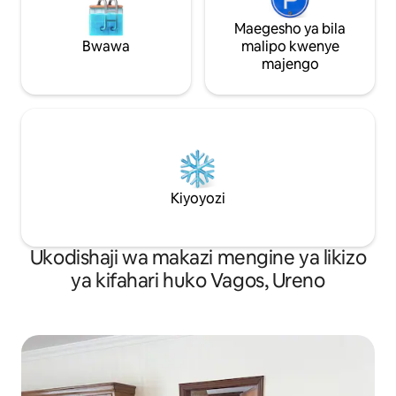
Maegesho ya bila
Bwawa
malipo kwenye
majengo
Kiyoyozi
Ukodishaji wa makazi mengine ya likizo
ya kifahari huko Vagos, Ureno