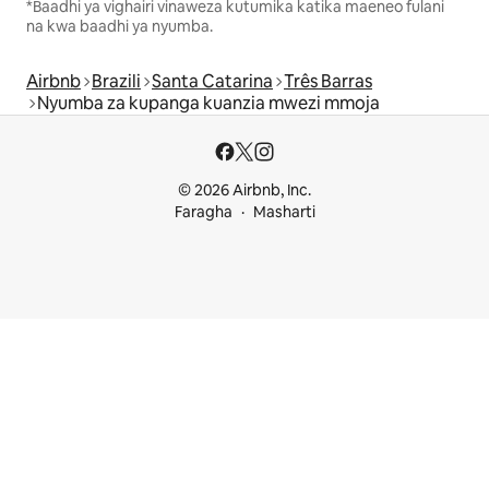
*Baadhi ya vighairi vinaweza kutumika katika maeneo fulani
na kwa baadhi ya nyumba.
Airbnb
Brazili
Santa Catarina
Três Barras
Nyumba za kupanga kuanzia mwezi mmoja
© 2026 Airbnb, Inc.
Faragha
Masharti