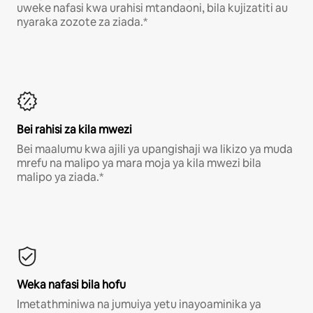
uweke nafasi kwa urahisi mtandaoni, bila kujizatiti au
nyaraka zozote za ziada.*
Bei rahisi za kila mwezi
Bei maalumu kwa ajili ya upangishaji wa likizo ya muda
mrefu na malipo ya mara moja ya kila mwezi bila
malipo ya ziada.*
Weka nafasi bila hofu
Imetathminiwa na jumuiya yetu inayoaminika ya