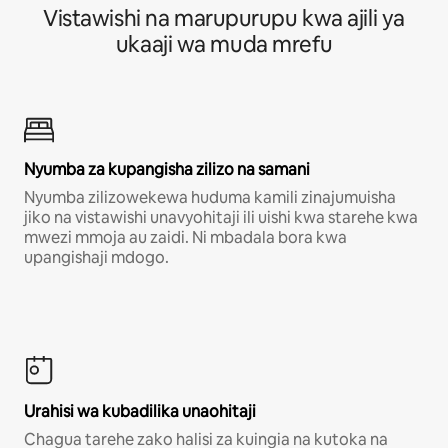
Vistawishi na marupurupu kwa ajili ya
ukaaji wa muda mrefu
Nyumba za kupangisha zilizo na samani
Nyumba zilizowekewa huduma kamili zinajumuisha
jiko na vistawishi unavyohitaji ili uishi kwa starehe kwa
mwezi mmoja au zaidi. Ni mbadala bora kwa
upangishaji mdogo.
Urahisi wa kubadilika unaohitaji
Chagua tarehe zako halisi za kuingia na kutoka na