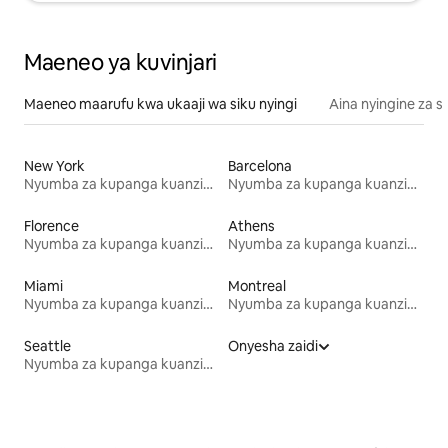
Maeneo ya kuvinjari
Maeneo maarufu kwa ukaaji wa siku nyingi
Aina nyingine za 
New York
Barcelona
Nyumba za kupanga kuanzia mwezi mmoja
Nyumba za kupanga kuanzia mwezi mmoja
Florence
Athens
Nyumba za kupanga kuanzia mwezi mmoja
Nyumba za kupanga kuanzia mwezi mmoja
Miami
Montreal
Nyumba za kupanga kuanzia mwezi mmoja
Nyumba za kupanga kuanzia mwezi mmoja
Seattle
Onyesha zaidi
Nyumba za kupanga kuanzia mwezi mmoja