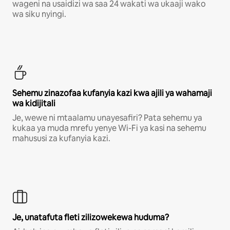
wageni na usaidizi wa saa 24 wakati wa ukaaji wako
wa siku nyingi.
Sehemu zinazofaa kufanyia kazi kwa ajili ya wahamaji
wa kidijitali
Je, wewe ni mtaalamu unayesafiri? Pata sehemu ya
kukaa ya muda mrefu yenye Wi-Fi ya kasi na sehemu
mahususi za kufanyia kazi.
Je, unatafuta fleti zilizowekewa huduma?