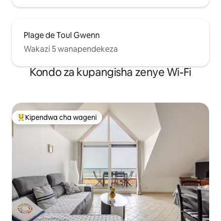
Plage de Toul Gwenn
Wakazi 5 wanapendekeza
Kondo za kupangisha zenye Wi-Fi
Kipendwa cha wageni
Kipendwa maarufu cha wageni