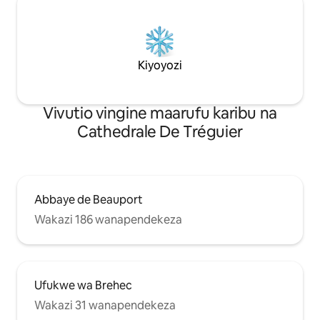
Kiyoyozi
Vivutio vingine maarufu karibu na
Cathedrale De Tréguier
Abbaye de Beauport
Wakazi 186 wanapendekeza
Ufukwe wa Brehec
Wakazi 31 wanapendekeza