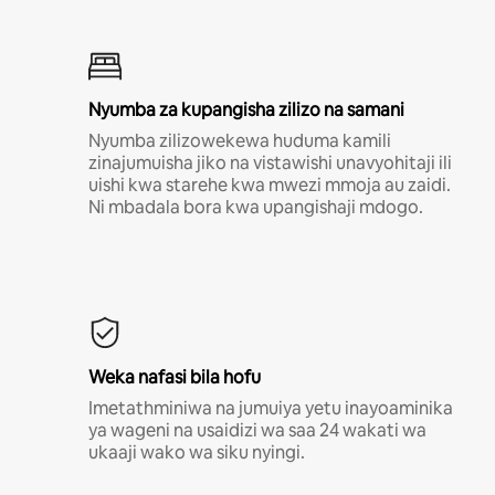
Nyumba za kupangisha zilizo na samani
Nyumba zilizowekewa huduma kamili
zinajumuisha jiko na vistawishi unavyohitaji ili
uishi kwa starehe kwa mwezi mmoja au zaidi.
Ni mbadala bora kwa upangishaji mdogo.
Weka nafasi bila hofu
Imetathminiwa na jumuiya yetu inayoaminika
ya wageni na usaidizi wa saa 24 wakati wa
ukaaji wako wa siku nyingi.