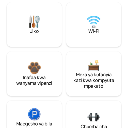
Jiko
Wi-Fi
Meza ya kufanyia
Inafaa kwa
kazi kwa kompyuta
wanyama vipenzi
mpakato
Maegesho ya bila
Chumba cha