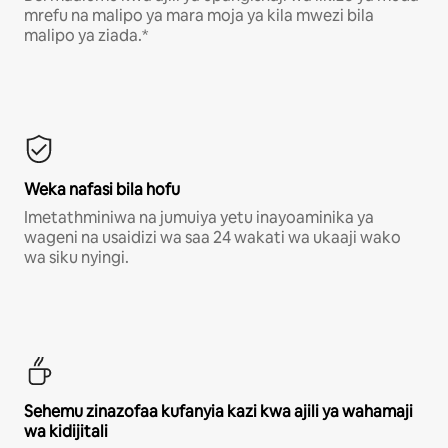
mrefu na malipo ya mara moja ya kila mwezi bila
malipo ya ziada.*
Weka nafasi bila hofu
Imetathminiwa na jumuiya yetu inayoaminika ya
wageni na usaidizi wa saa 24 wakati wa ukaaji wako
wa siku nyingi.
Sehemu zinazofaa kufanyia kazi kwa ajili ya wahamaji
wa kidijitali