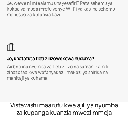
Je, wewe ni mtaalamu unayesafiri? Pata sehemu ya
kukaa ya muda mrefu yenye Wi-Fi ya kasi na sehemu
mahususi za kufanyia kazi.
Je, unatafuta fleti zilizowekewa huduma?
Airbnb ina nyumba za fleti zilizo na samani kamili
zinazofaa kwa wafanyakazi, makazi ya shirika na
mahitaji ya kuhama.
Vistawishi maarufu kwa ajili ya nyumba
za kupanga kuanzia mwezi mmoja