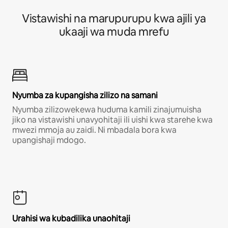
Vistawishi na marupurupu kwa ajili ya
ukaaji wa muda mrefu
Nyumba za kupangisha zilizo na samani
Nyumba zilizowekewa huduma kamili zinajumuisha
jiko na vistawishi unavyohitaji ili uishi kwa starehe kwa
mwezi mmoja au zaidi. Ni mbadala bora kwa
upangishaji mdogo.
Urahisi wa kubadilika unaohitaji