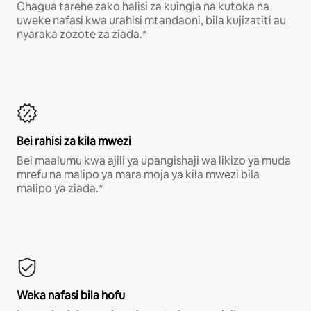
Chagua tarehe zako halisi za kuingia na kutoka na
uweke nafasi kwa urahisi mtandaoni, bila kujizatiti au
nyaraka zozote za ziada.*
Bei rahisi za kila mwezi
Bei maalumu kwa ajili ya upangishaji wa likizo ya muda
mrefu na malipo ya mara moja ya kila mwezi bila
malipo ya ziada.*
Weka nafasi bila hofu