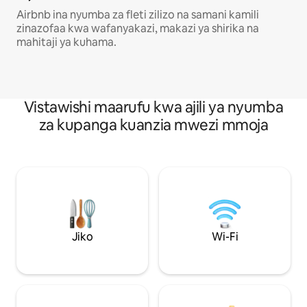
Airbnb ina nyumba za fleti zilizo na samani kamili
zinazofaa kwa wafanyakazi, makazi ya shirika na
mahitaji ya kuhama.
Vistawishi maarufu kwa ajili ya nyumba
za kupanga kuanzia mwezi mmoja
Jiko
Wi-Fi