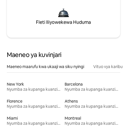
Fleti Iliyowekewa Huduma
Maeneo ya kuvinjari
Maeneo maarufu kwa ukaaji wa siku nyingi
Vituo vya karibu
New York
Barcelona
Nyumba za kupanga kuanzia mwezi mmoja
Nyumba za kupanga kuanzia mwezi mmoja
Florence
Athens
Nyumba za kupanga kuanzia mwezi mmoja
Nyumba za kupanga kuanzia mwezi mmoja
Miami
Montreal
Nyumba za kupanga kuanzia mwezi mmoja
Nyumba za kupanga kuanzia mwezi mmoja