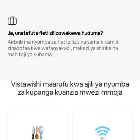
Je, unatafuta fleti zilizowekewa huduma?
Airbnb ina nyumba za fleti zilizo na samani kamili
zinazofaa kwa wafanyakazi, makazi ya shirika na
mahitaji ya kuhama.
Vistawishi maarufu kwa ajili ya nyumba
za kupanga kuanzia mwezi mmoja