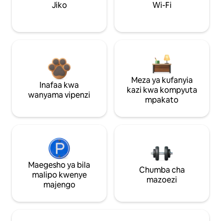
Jiko
Wi-Fi
Meza ya kufanyia
Inafaa kwa
kazi kwa kompyuta
wanyama vipenzi
mpakato
Maegesho ya bila
Chumba cha
malipo kwenye
mazoezi
majengo