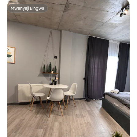
Mwenyeji Bingwa
Mwenyeji Bingwa