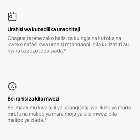
Urahisi wa kubadilika unaohitaji
Chagua tarehe zako halisi za kuingia na kutoka na
uweke nafasi kwa urahisi mtandaoni, bila kujizatiti au
nyaraka zozote za ziada.*
Bei rahisi za kila mwezi
Bei maalumu kwa ajili ya upangishaji wa likizo ya muda
mrefu na malipo ya mara moja ya kila mwezi bila
malipo ya ziada.*