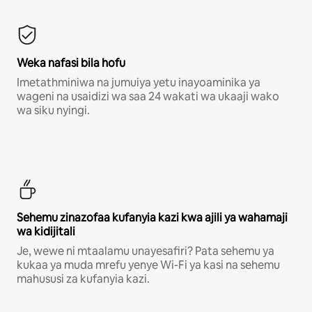
Weka nafasi bila hofu
Imetathminiwa na jumuiya yetu inayoaminika ya
wageni na usaidizi wa saa 24 wakati wa ukaaji wako
wa siku nyingi.
Sehemu zinazofaa kufanyia kazi kwa ajili ya wahamaji
wa kidijitali
Je, wewe ni mtaalamu unayesafiri? Pata sehemu ya
kukaa ya muda mrefu yenye Wi-Fi ya kasi na sehemu
mahususi za kufanyia kazi.