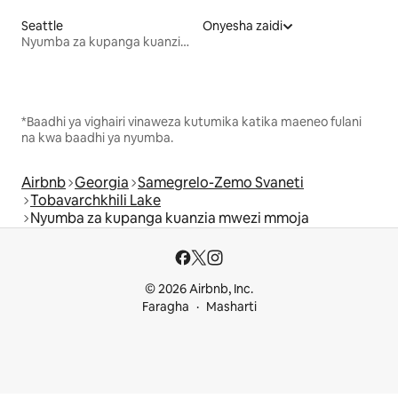
Seattle
Onyesha zaidi
Nyumba za kupanga kuanzia mwezi mmoja
*Baadhi ya vighairi vinaweza kutumika katika maeneo fulani
na kwa baadhi ya nyumba.
Airbnb
Georgia
Samegrelo-Zemo Svaneti
Tobavarchkhili Lake
Nyumba za kupanga kuanzia mwezi mmoja
© 2026 Airbnb, Inc.
Faragha
Masharti