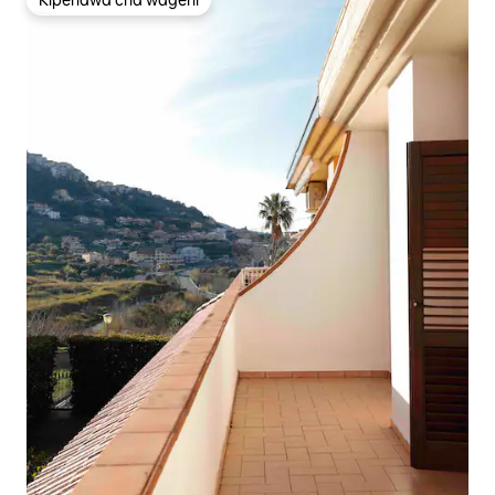
Kipendwa cha wageni