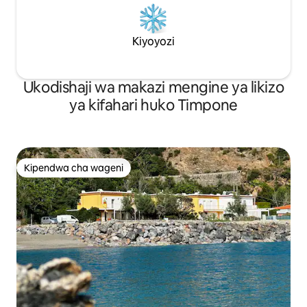
Kiyoyozi
Ukodishaji wa makazi mengine ya likizo
ya kifahari huko Timpone
Kipendwa cha wageni
Kipendwa cha wageni