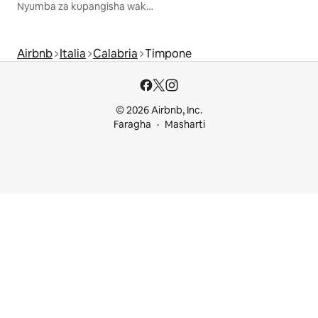
Nyumba za kupangisha wakati wa likizo
Airbnb
Italia
Calabria
Timpone
© 2026 Airbnb, Inc.
Faragha
Masharti