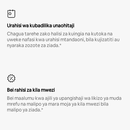
Urahisi wa kubadilika unaohitaji
Chagua tarehe zako halisi za kuingia na kutoka na
uweke nafasi kwa urahisi mtandaoni, bila kujizatiti au
nyaraka zozote za ziada.*
Bei rahisi za kila mwezi
Bei maalumu kwa ajili ya upangishaji wa likizo ya muda
mrefu na malipo ya mara moja ya kila mwezi bila
malipo ya ziada.*