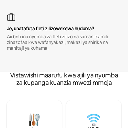
Je, unatafuta fleti zilizowekewa huduma?
Airbnb ina nyumba za fleti zilizo na samani kamili
zinazofaa kwa wafanyakazi, makazi ya shirika na
mahitaji ya kuhama.
Vistawishi maarufu kwa ajili ya nyumba
za kupanga kuanzia mwezi mmoja