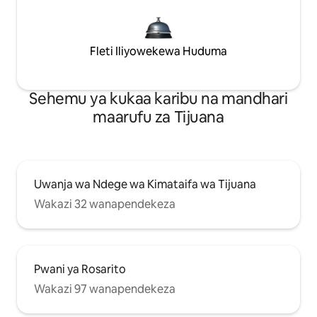
Fleti Iliyowekewa Huduma
Sehemu ya kukaa karibu na mandhari
maarufu za Tijuana
Uwanja wa Ndege wa Kimataifa wa Tijuana
Wakazi 32 wanapendekeza
Pwani ya Rosarito
Wakazi 97 wanapendekeza