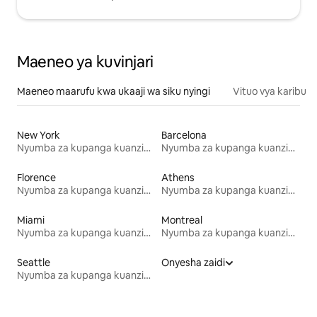
Maeneo ya kuvinjari
Maeneo maarufu kwa ukaaji wa siku nyingi
Vituo vya karibu
New York
Barcelona
Nyumba za kupanga kuanzia mwezi mmoja
Nyumba za kupanga kuanzia mwezi mmoja
Florence
Athens
Nyumba za kupanga kuanzia mwezi mmoja
Nyumba za kupanga kuanzia mwezi mmoja
Miami
Montreal
Nyumba za kupanga kuanzia mwezi mmoja
Nyumba za kupanga kuanzia mwezi mmoja
Seattle
Onyesha zaidi
Nyumba za kupanga kuanzia mwezi mmoja