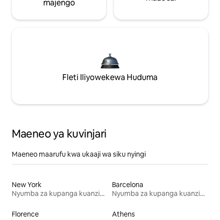
majengo
Fleti Iliyowekewa Huduma
Maeneo ya kuvinjari
Maeneo maarufu kwa ukaaji wa siku nyingi
New York
Barcelona
Nyumba za kupanga kuanzia mwezi mmoja
Nyumba za kupanga kuanzia mwezi mmoja
Florence
Athens