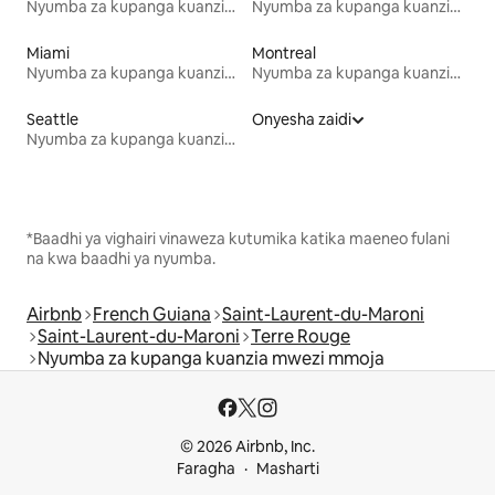
Nyumba za kupanga kuanzia mwezi mmoja
Nyumba za kupanga kuanzia mwezi mmoja
Miami
Montreal
Nyumba za kupanga kuanzia mwezi mmoja
Nyumba za kupanga kuanzia mwezi mmoja
Seattle
Onyesha zaidi
Nyumba za kupanga kuanzia mwezi mmoja
*Baadhi ya vighairi vinaweza kutumika katika maeneo fulani
na kwa baadhi ya nyumba.
Airbnb
French Guiana
Saint-Laurent-du-Maroni
Saint-Laurent-du-Maroni
Terre Rouge
Nyumba za kupanga kuanzia mwezi mmoja
© 2026 Airbnb, Inc.
Faragha
Masharti