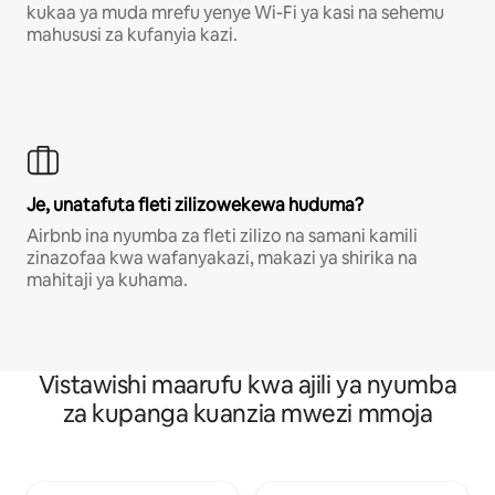
kukaa ya muda mrefu yenye Wi-Fi ya kasi na sehemu
mahususi za kufanyia kazi.
Je, unatafuta fleti zilizowekewa huduma?
Airbnb ina nyumba za fleti zilizo na samani kamili
zinazofaa kwa wafanyakazi, makazi ya shirika na
mahitaji ya kuhama.
Vistawishi maarufu kwa ajili ya nyumba
za kupanga kuanzia mwezi mmoja