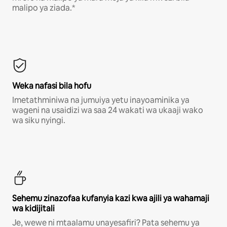
malipo ya ziada.*
Weka nafasi bila hofu
Imetathminiwa na jumuiya yetu inayoaminika ya
wageni na usaidizi wa saa 24 wakati wa ukaaji wako
wa siku nyingi.
Sehemu zinazofaa kufanyia kazi kwa ajili ya wahamaji
wa kidijitali
Je, wewe ni mtaalamu unayesafiri? Pata sehemu ya