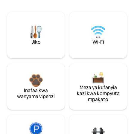
Jiko
Wi-Fi
Meza ya kufanyia
Inafaa kwa
kazi kwa kompyuta
wanyama vipenzi
mpakato