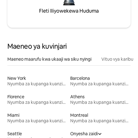
Fleti Iliyowekewa Huduma
Maeneo ya kuvinjari
Maeneo maarufu kwa ukaaji wa siku nyingi
Vituo vya karibu
New York
Barcelona
Nyumba za kupanga kuanzia mwezi mmoja
Nyumba za kupanga kuanzia mwezi mmoja
Florence
Athens
Nyumba za kupanga kuanzia mwezi mmoja
Nyumba za kupanga kuanzia mwezi mmoja
Miami
Montreal
Nyumba za kupanga kuanzia mwezi mmoja
Nyumba za kupanga kuanzia mwezi mmoja
Seattle
Onyesha zaidi