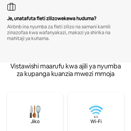
Je, unatafuta fleti zilizowekewa huduma?
Airbnb ina nyumba za fleti zilizo na samani kamili
zinazofaa kwa wafanyakazi, makazi ya shirika na
mahitaji ya kuhama.
Vistawishi maarufu kwa ajili ya nyumba
za kupanga kuanzia mwezi mmoja
Jiko
Wi-Fi