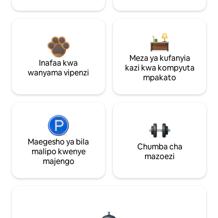
Meza ya kufanyia
Inafaa kwa
kazi kwa kompyuta
wanyama vipenzi
mpakato
Maegesho ya bila
Chumba cha
malipo kwenye
mazoezi
majengo