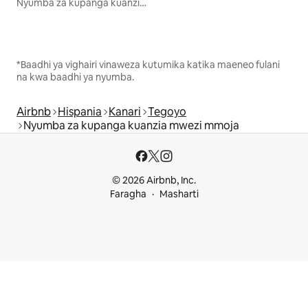
Nyumba za kupanga kuanzia mwezi mmoja
*Baadhi ya vighairi vinaweza kutumika katika maeneo fulani
na kwa baadhi ya nyumba.
Airbnb
Hispania
Kanari
Tegoyo
Nyumba za kupanga kuanzia mwezi mmoja
© 2026 Airbnb, Inc.
Faragha
Masharti