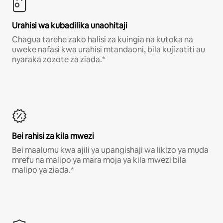
Urahisi wa kubadilika unaohitaji
Chagua tarehe zako halisi za kuingia na kutoka na
uweke nafasi kwa urahisi mtandaoni, bila kujizatiti au
nyaraka zozote za ziada.*
Bei rahisi za kila mwezi
Bei maalumu kwa ajili ya upangishaji wa likizo ya muda
mrefu na malipo ya mara moja ya kila mwezi bila
malipo ya ziada.*