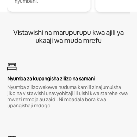
nyumbani.
Vistawishi na marupurupu kwa ajili ya
ukaaji wa muda mrefu
Nyumba za kupangisha zilizo na samani
Nyumba zilizowekewa huduma kamili zinajumuisha
jiko na vistawishi unavyohitaji ili uishi kwa starehe kwa
mwezi mmoja au zaidi. Ni mbadala bora kwa
upangishaji mdogo.