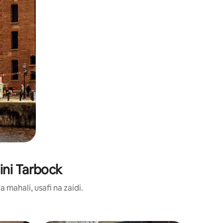
ini Tarbock
ahali, usafi na zaidi.