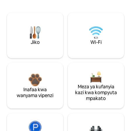
Jiko
Wi-Fi
Meza ya kufanyia
Inafaa kwa
kazi kwa kompyuta
wanyama vipenzi
mpakato