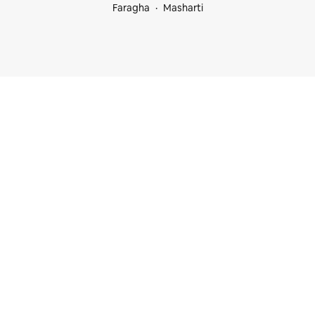
Faragha
Masharti