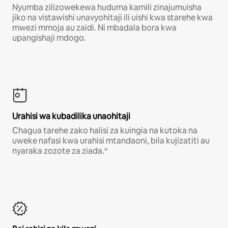
Nyumba zilizowekewa huduma kamili zinajumuisha
jiko na vistawishi unavyohitaji ili uishi kwa starehe kwa
mwezi mmoja au zaidi. Ni mbadala bora kwa
upangishaji mdogo.
Urahisi wa kubadilika unaohitaji
Chagua tarehe zako halisi za kuingia na kutoka na
uweke nafasi kwa urahisi mtandaoni, bila kujizatiti au
nyaraka zozote za ziada.*