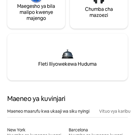
Maegesho ya bila
Chumba cha
malipo kwenye
mazoezi
majengo
Fleti Iliyowekewa Huduma
Maeneo ya kuvinjari
Maeneo maarufu kwa ukaaji wa siku nyingi
Vituo vya karibu
New York
Barcelona