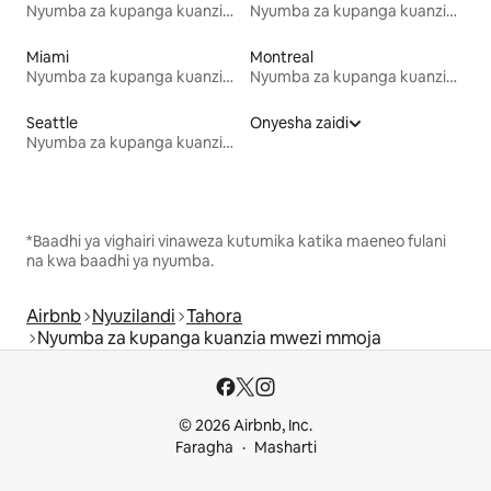
Nyumba za kupanga kuanzia mwezi mmoja
Nyumba za kupanga kuanzia mwezi mmoja
Miami
Montreal
Nyumba za kupanga kuanzia mwezi mmoja
Nyumba za kupanga kuanzia mwezi mmoja
Seattle
Onyesha zaidi
Nyumba za kupanga kuanzia mwezi mmoja
*Baadhi ya vighairi vinaweza kutumika katika maeneo fulani
na kwa baadhi ya nyumba.
Airbnb
Nyuzilandi
Tahora
Nyumba za kupanga kuanzia mwezi mmoja
© 2026 Airbnb, Inc.
Faragha
Masharti