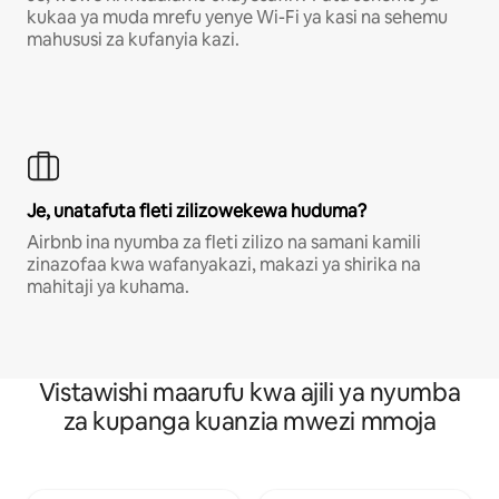
kukaa ya muda mrefu yenye Wi-Fi ya kasi na sehemu
mahususi za kufanyia kazi.
Je, unatafuta fleti zilizowekewa huduma?
Airbnb ina nyumba za fleti zilizo na samani kamili
zinazofaa kwa wafanyakazi, makazi ya shirika na
mahitaji ya kuhama.
Vistawishi maarufu kwa ajili ya nyumba
za kupanga kuanzia mwezi mmoja