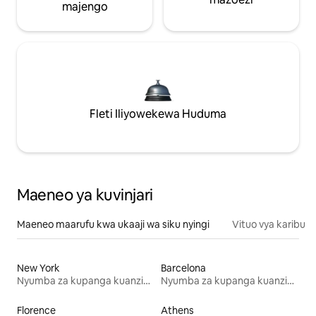
majengo
Fleti Iliyowekewa Huduma
Maeneo ya kuvinjari
Maeneo maarufu kwa ukaaji wa siku nyingi
Vituo vya karibu
New York
Barcelona
Nyumba za kupanga kuanzia mwezi mmoja
Nyumba za kupanga kuanzia mwezi mmoja
Florence
Athens