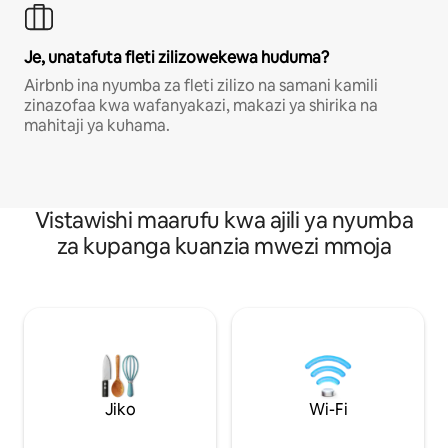
Je, unatafuta fleti zilizowekewa huduma?
Airbnb ina nyumba za fleti zilizo na samani kamili
zinazofaa kwa wafanyakazi, makazi ya shirika na
mahitaji ya kuhama.
Vistawishi maarufu kwa ajili ya nyumba
za kupanga kuanzia mwezi mmoja
Jiko
Wi-Fi