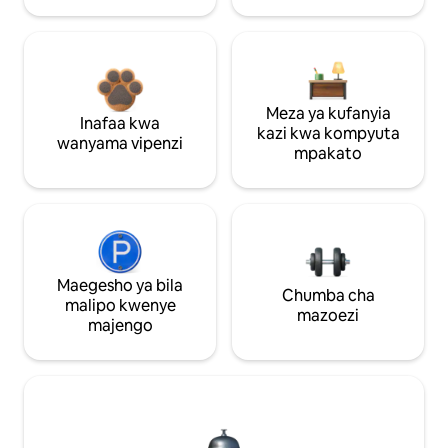
Meza ya kufanyia
Inafaa kwa
kazi kwa kompyuta
wanyama vipenzi
mpakato
Maegesho ya bila
Chumba cha
malipo kwenye
mazoezi
majengo