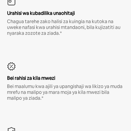
Urahisi wa kubadilika unaohitaji
Chagua tarehe zako halisi za kuingia na kutoka na
uweke nafasi kwa urahisi mtandaoni, bila kujizatiti au
nyaraka zozote za ziada.*
Bei rahisi za kila mwezi
Bei maalumu kwa ajili ya upangishaji wa likizo ya muda
mrefu na malipo ya mara moja ya kila mwezi bila
malipo ya ziada.*