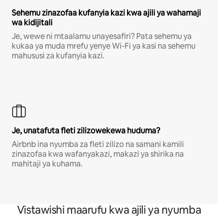
Sehemu zinazofaa kufanyia kazi kwa ajili ya wahamaji
wa kidijitali
Je, wewe ni mtaalamu unayesafiri? Pata sehemu ya
kukaa ya muda mrefu yenye Wi-Fi ya kasi na sehemu
mahususi za kufanyia kazi.
Je, unatafuta fleti zilizowekewa huduma?
Airbnb ina nyumba za fleti zilizo na samani kamili
zinazofaa kwa wafanyakazi, makazi ya shirika na
mahitaji ya kuhama.
Vistawishi maarufu kwa ajili ya nyumba