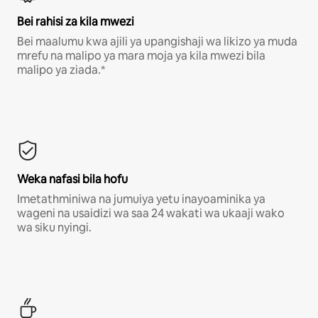
Bei rahisi za kila mwezi
Bei maalumu kwa ajili ya upangishaji wa likizo ya muda
mrefu na malipo ya mara moja ya kila mwezi bila
malipo ya ziada.*
Weka nafasi bila hofu
Imetathminiwa na jumuiya yetu inayoaminika ya
wageni na usaidizi wa saa 24 wakati wa ukaaji wako
wa siku nyingi.