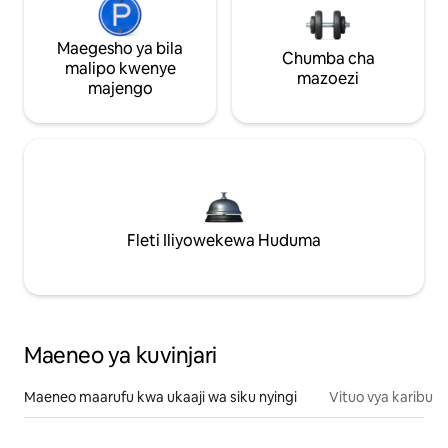
Maegesho ya bila
Chumba cha
malipo kwenye
mazoezi
majengo
Fleti Iliyowekewa Huduma
Maeneo ya kuvinjari
Maeneo maarufu kwa ukaaji wa siku nyingi
Vituo vya karibu