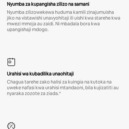
Nyumba za kupangisha zilizo na samani
Nyumba zilizowekewa huduma kamili zinajumuisha
jiko na vistawishi unavyohitaji ili uishi kwa starehe kwa
mwezi mmoja au zaidi. Ni mbadala bora kwa
upangishaji mdogo.
Urahisi wa kubadilika unaohitaji
Chagua tarehe zako halisi za kuingia na kutoka na
uweke nafasi kwa urahisi mtandaoni, bila kujizatiti au
nyaraka zozote za ziada.*