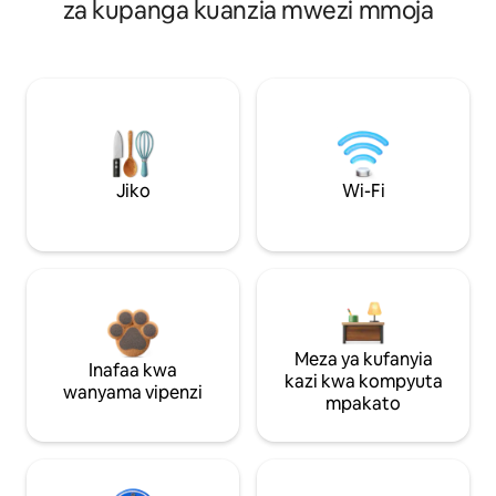
za kupanga kuanzia mwezi mmoja
Jiko
Wi-Fi
Meza ya kufanyia
Inafaa kwa
kazi kwa kompyuta
wanyama vipenzi
mpakato