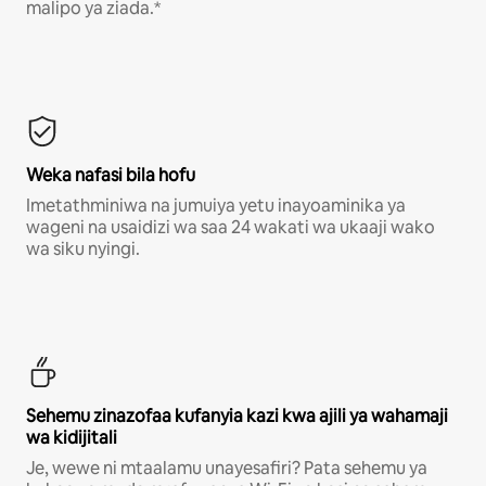
malipo ya ziada.*
Weka nafasi bila hofu
Imetathminiwa na jumuiya yetu inayoaminika ya
wageni na usaidizi wa saa 24 wakati wa ukaaji wako
wa siku nyingi.
Sehemu zinazofaa kufanyia kazi kwa ajili ya wahamaji
wa kidijitali
Je, wewe ni mtaalamu unayesafiri? Pata sehemu ya