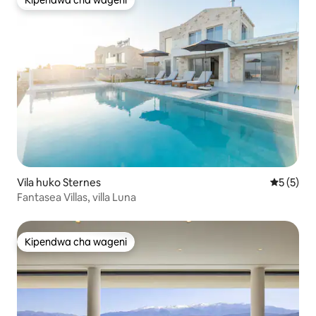
Kipendwa cha wageni
Kipendwa cha wageni
Vila huko Sternes
Ukadiriaji
5 (5)
Fantasea Villas, villa Luna
Kipendwa cha wageni
Kipendwa cha wageni