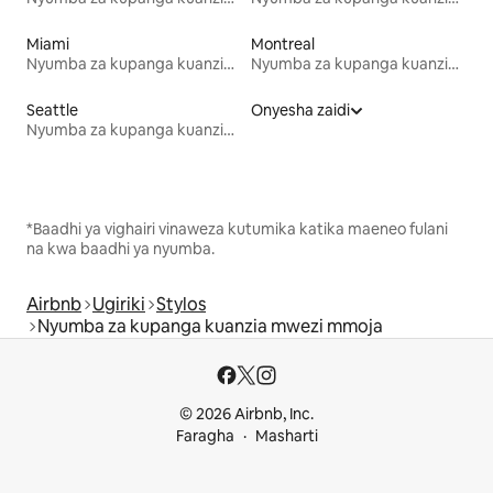
Miami
Montreal
Nyumba za kupanga kuanzia mwezi mmoja
Nyumba za kupanga kuanzia mwezi mmoja
Seattle
Onyesha zaidi
Nyumba za kupanga kuanzia mwezi mmoja
*Baadhi ya vighairi vinaweza kutumika katika maeneo fulani
na kwa baadhi ya nyumba.
Airbnb
Ugiriki
Stylos
Nyumba za kupanga kuanzia mwezi mmoja
© 2026 Airbnb, Inc.
Faragha
Masharti