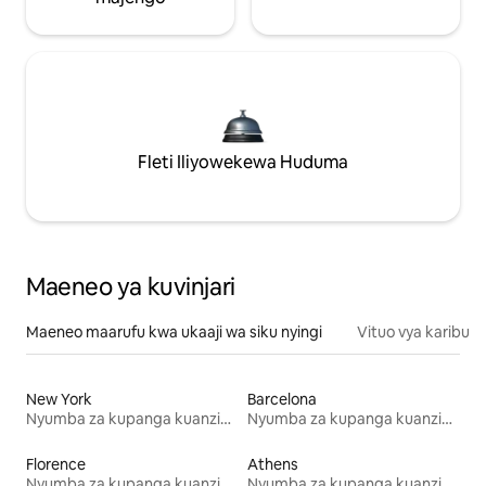
Fleti Iliyowekewa Huduma
Maeneo ya kuvinjari
Maeneo maarufu kwa ukaaji wa siku nyingi
Vituo vya karibu
New York
Barcelona
Nyumba za kupanga kuanzia mwezi mmoja
Nyumba za kupanga kuanzia mwezi mmoja
Florence
Athens
Nyumba za kupanga kuanzia mwezi mmoja
Nyumba za kupanga kuanzia mwezi mmoja