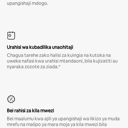
upangishaji mdogo.
Urahisi wa kubadilika unaohitaji
Chagua tarehe zako halisi za kuingia na kutoka na
uweke nafasi kwa urahisi mtandaoni, bila kujizatiti au
nyaraka zozote za ziada.*
Bei rahisi za kila mwezi
Bei maalumu kwa ajili ya upangishaji wa likizo ya muda
mrefu na malipo ya mara moja ya kila mwezi bila