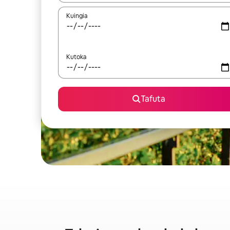
Kuingia
Kutoka
Tafuta