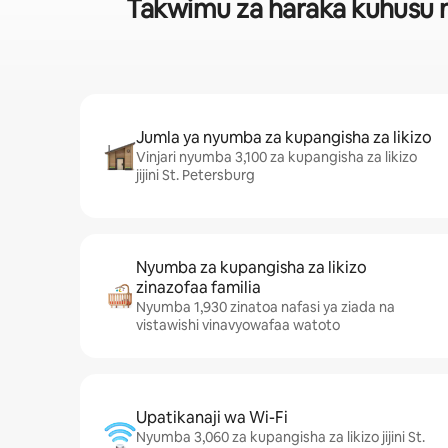
Takwimu za haraka kuhusu ny
Jumla ya nyumba za kupangisha za likizo
Vinjari nyumba 3,100 za kupangisha za likizo
jijini St. Petersburg
Nyumba za kupangisha za likizo
zinazofaa familia
Nyumba 1,930 zinatoa nafasi ya ziada na
vistawishi vinavyowafaa watoto
Upatikanaji wa Wi-Fi
Nyumba 3,060 za kupangisha za likizo jijini St.