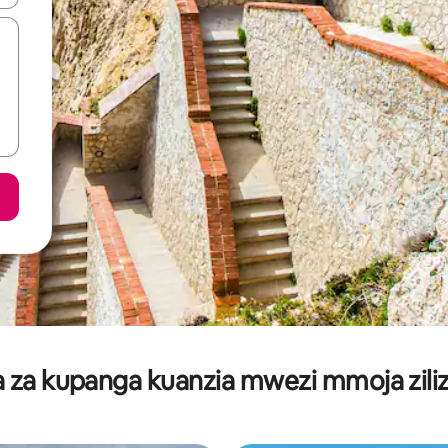
za kupanga kuanzia mwezi mmoja ziliz