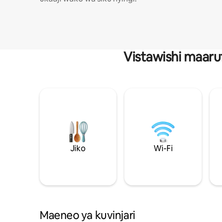
Vistawishi maaru
Jiko
Wi-Fi
Maeneo ya kuvinjari