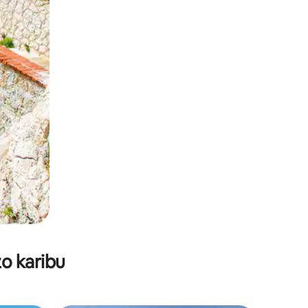
o karibu