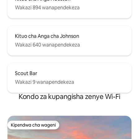
Wakazi 894 wanapendekeza
Kituo cha Anga cha Johnson
Wakazi 640 wanapendekeza
Scout Bar
Wakazi 9 wanapendekeza
Kondo za kupangisha zenye Wi-Fi
Kipendwa cha wageni
Kipendwa cha wageni