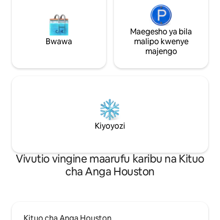
Maegesho ya bila
Bwawa
malipo kwenye
majengo
Kiyoyozi
Vivutio vingine maarufu karibu na Kituo
cha Anga Houston
Kituo cha Anga Houston