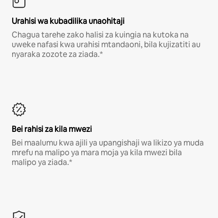
Urahisi wa kubadilika unaohitaji
Chagua tarehe zako halisi za kuingia na kutoka na
uweke nafasi kwa urahisi mtandaoni, bila kujizatiti au
nyaraka zozote za ziada.*
Bei rahisi za kila mwezi
Bei maalumu kwa ajili ya upangishaji wa likizo ya muda
mrefu na malipo ya mara moja ya kila mwezi bila
malipo ya ziada.*