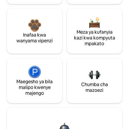
Meza ya kufanyia
Inafaa kwa
kazi kwa kompyuta
wanyama vipenzi
mpakato
Maegesho ya bila
Chumba cha
malipo kwenye
mazoezi
majengo