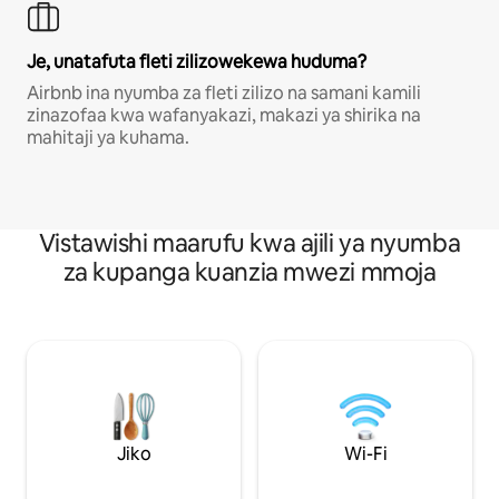
Je, unatafuta fleti zilizowekewa huduma?
Airbnb ina nyumba za fleti zilizo na samani kamili
zinazofaa kwa wafanyakazi, makazi ya shirika na
mahitaji ya kuhama.
Vistawishi maarufu kwa ajili ya nyumba
za kupanga kuanzia mwezi mmoja
Jiko
Wi-Fi