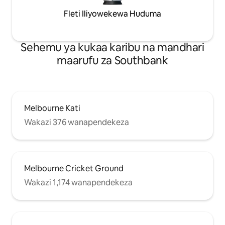
Fleti Iliyowekewa Huduma
Sehemu ya kukaa karibu na mandhari
maarufu za Southbank
Melbourne Kati
Wakazi 376 wanapendekeza
Melbourne Cricket Ground
Wakazi 1,174 wanapendekeza