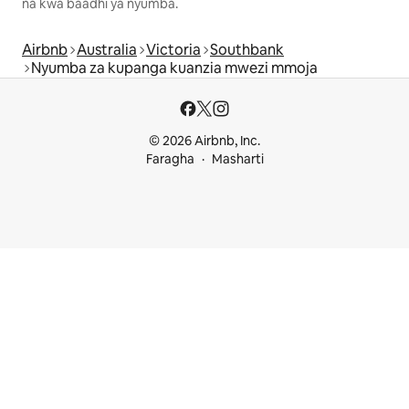
na kwa baadhi ya nyumba.
Airbnb
Australia
Victoria
Southbank
Nyumba za kupanga kuanzia mwezi mmoja
© 2026 Airbnb, Inc.
Faragha
Masharti