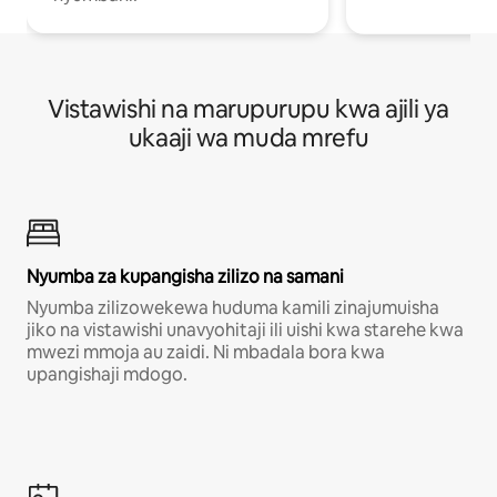
Vistawishi na marupurupu kwa ajili ya
ukaaji wa muda mrefu
Nyumba za kupangisha zilizo na samani
Nyumba zilizowekewa huduma kamili zinajumuisha
jiko na vistawishi unavyohitaji ili uishi kwa starehe kwa
mwezi mmoja au zaidi. Ni mbadala bora kwa
upangishaji mdogo.