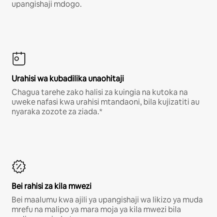
upangishaji mdogo.
Urahisi wa kubadilika unaohitaji
Chagua tarehe zako halisi za kuingia na kutoka na
uweke nafasi kwa urahisi mtandaoni, bila kujizatiti au
nyaraka zozote za ziada.*
Bei rahisi za kila mwezi
Bei maalumu kwa ajili ya upangishaji wa likizo ya muda
mrefu na malipo ya mara moja ya kila mwezi bila