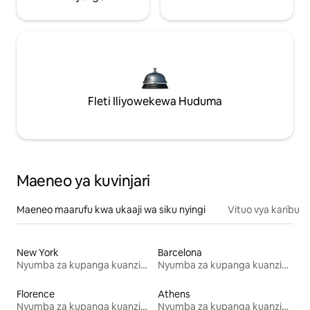
Fleti Iliyowekewa Huduma
Maeneo ya kuvinjari
Maeneo maarufu kwa ukaaji wa siku nyingi
Vituo vya karibu
New York
Barcelona
Nyumba za kupanga kuanzia mwezi mmoja
Nyumba za kupanga kuanzia mwezi mmoja
Florence
Athens
Nyumba za kupanga kuanzia mwezi mmoja
Nyumba za kupanga kuanzia mwezi mmoja