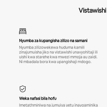
Vistawishi
Nyumba za kupangisha zilizo na samani
Nyumba zilizowekewa huduma kamili
zinajumuisha jiko na vistawishi unavyohitaji ili
uishi kwa starehe kwa mwezi mmoja au zaidi.
Ni mbadala bora kwa upangishaji mdogo.
Weka nafasi bila hofu
Imetathminiwa na jumuiya yetu inayoaminika