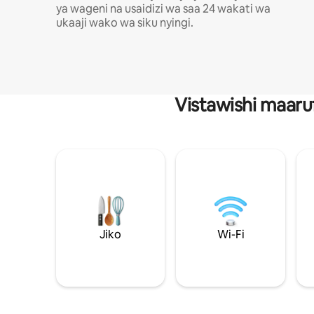
ya wageni na usaidizi wa saa 24 wakati wa
ukaaji wako wa siku nyingi.
Vistawishi maaru
Jiko
Wi-Fi