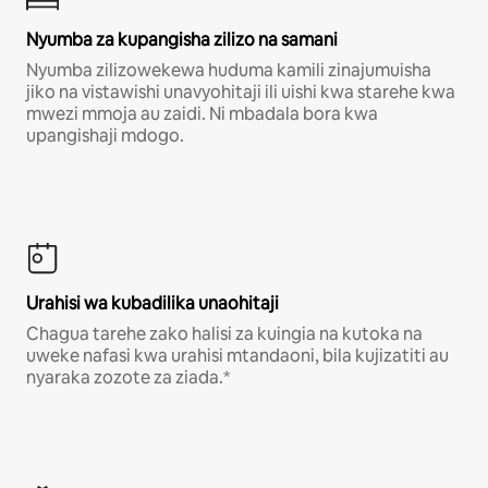
Nyumba za kupangisha zilizo na samani
Nyumba zilizowekewa huduma kamili zinajumuisha
jiko na vistawishi unavyohitaji ili uishi kwa starehe kwa
mwezi mmoja au zaidi. Ni mbadala bora kwa
upangishaji mdogo.
Urahisi wa kubadilika unaohitaji
Chagua tarehe zako halisi za kuingia na kutoka na
uweke nafasi kwa urahisi mtandaoni, bila kujizatiti au
nyaraka zozote za ziada.*