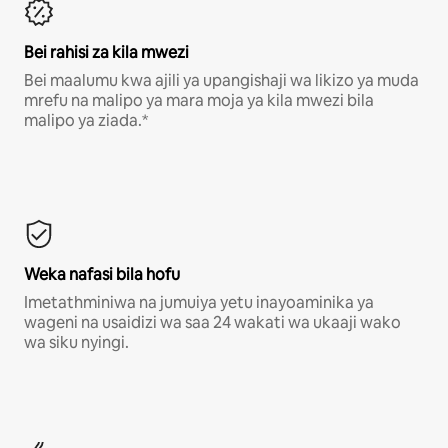
Bei rahisi za kila mwezi
Bei maalumu kwa ajili ya upangishaji wa likizo ya muda
mrefu na malipo ya mara moja ya kila mwezi bila
malipo ya ziada.*
Weka nafasi bila hofu
Imetathminiwa na jumuiya yetu inayoaminika ya
wageni na usaidizi wa saa 24 wakati wa ukaaji wako
wa siku nyingi.