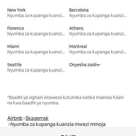
New York
Barcelona
Nyumba za kupanga kuanzia mwezi mmoja
Nyumba za kupanga kuanzia mwezi mmoja
Florence
Athens
Nyumba za kupanga kuanzia mwezi mmoja
Nyumba za kupanga kuanzia mwezi mmoja
Miami
Montreal
Nyumba za kupanga kuanzia mwezi mmoja
Nyumba za kupanga kuanzia mwezi mmoja
Seattle
Onyesha zaidi
Nyumba za kupanga kuanzia mwezi mmoja
*Baadhi ya vighairi vinaweza kutumika katika maeneo fulani
na kwa baadhi ya nyumba.
Airbnb
Skagerrak
Nyumba za kupanga kuanzia mwezi mmoja