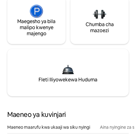
Maegesho ya bila
Chumba cha
malipo kwenye
mazoezi
majengo
Fleti Iliyowekewa Huduma
Maeneo ya kuvinjari
Maeneo maarufu kwa ukaaji wa siku nyingi
Aina nyingine za 