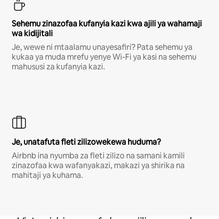
Sehemu zinazofaa kufanyia kazi kwa ajili ya wahamaji
wa kidijitali
Je, wewe ni mtaalamu unayesafiri? Pata sehemu ya
kukaa ya muda mrefu yenye Wi-Fi ya kasi na sehemu
mahususi za kufanyia kazi.
Je, unatafuta fleti zilizowekewa huduma?
Airbnb ina nyumba za fleti zilizo na samani kamili
zinazofaa kwa wafanyakazi, makazi ya shirika na
mahitaji ya kuhama.