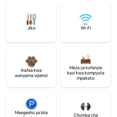
Jiko
Wi-Fi
Meza ya kufanyia
Inafaa kwa
kazi kwa kompyuta
wanyama vipenzi
mpakato
Maegesho ya bila
Chumba cha