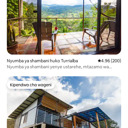
Nyumba ya shambani huko Turrialba
Ukadiriaji wa wa
4.96 (200)
Nyumba ya shambani yenye ustarehe, mtazamo wa
Mlima, Turrialba
Kipendwa cha wageni
Kipendwa cha wageni