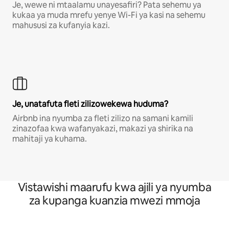
Je, wewe ni mtaalamu unayesafiri? Pata sehemu ya
kukaa ya muda mrefu yenye Wi-Fi ya kasi na sehemu
mahususi za kufanyia kazi.
Je, unatafuta fleti zilizowekewa huduma?
Airbnb ina nyumba za fleti zilizo na samani kamili
zinazofaa kwa wafanyakazi, makazi ya shirika na
mahitaji ya kuhama.
Vistawishi maarufu kwa ajili ya nyumba
za kupanga kuanzia mwezi mmoja