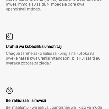
mwezi mmoja au zaidi. Ni mbadala bora kwa
upangishaji mdogo.
Urahisi wa kubadilika unaohitaji
Chagua tarehe zako halisi za kuingia na kutoka na
uweke nafasi kwa urahisi mtandaoni, bila kujizatiti au
nyaraka zozote za ziada.*
Bei rahisi za kila mwezi
Bei maalumu kwa ajili ya upangishaji wa likizo ya muda