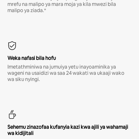
mrefu na malipo ya mara moja ya kila mwezi bila
malipo ya ziada.*
Weka nafasi bila hofu
Imetathminiwa na jumuiya yetu inayoaminika ya
wageni na usaidizi wa saa 24 wakati wa ukaaji wako
wa siku nyingi.
Sehemu zinazofaa kufanyia kazi kwa ajili ya wahamaji
wa kidijitali