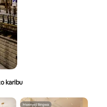
o karibu
Mwenyeji Bingwa
Mwenyeji Bingwa