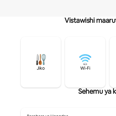
Vistawishi maaru
Jiko
Wi-Fi
Sehemu ya k