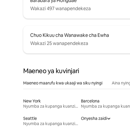
Barabara ya Hongdae
Wakazi 497 wanapendekeza
Chuo Kikuu cha Wanawake cha Ewha
Wakazi 25 wanapendekeza
Maeneo ya kuvinjari
Maeneo maarufu kwa ukaaji wa siku nyingi
Aina nyin
New York
Barcelona
Nyumba za kupanga kuanzia mwezi mmoja
Seattle
Onyesha zaidi
Nyumba za kupanga kuanzia mwezi mmoja