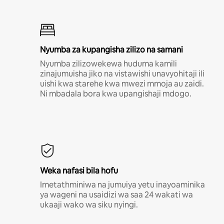
Nyumba za kupangisha zilizo na samani
Nyumba zilizowekewa huduma kamili
zinajumuisha jiko na vistawishi unavyohitaji ili
uishi kwa starehe kwa mwezi mmoja au zaidi.
Ni mbadala bora kwa upangishaji mdogo.
Weka nafasi bila hofu
Imetathminiwa na jumuiya yetu inayoaminika
ya wageni na usaidizi wa saa 24 wakati wa
ukaaji wako wa siku nyingi.