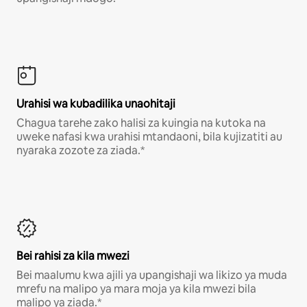
Urahisi wa kubadilika unaohitaji
Chagua tarehe zako halisi za kuingia na kutoka na
uweke nafasi kwa urahisi mtandaoni, bila kujizatiti au
nyaraka zozote za ziada.*
Bei rahisi za kila mwezi
Bei maalumu kwa ajili ya upangishaji wa likizo ya muda
mrefu na malipo ya mara moja ya kila mwezi bila
malipo ya ziada.*