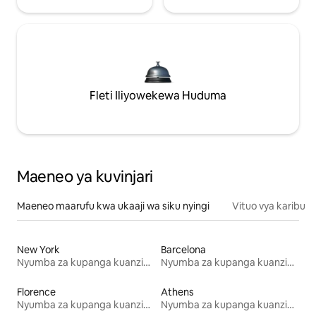
Fleti Iliyowekewa Huduma
Maeneo ya kuvinjari
Maeneo maarufu kwa ukaaji wa siku nyingi
Vituo vya karibu
New York
Barcelona
Nyumba za kupanga kuanzia mwezi mmoja
Nyumba za kupanga kuanzia mwezi mmoja
Florence
Athens
Nyumba za kupanga kuanzia mwezi mmoja
Nyumba za kupanga kuanzia mwezi mmoja