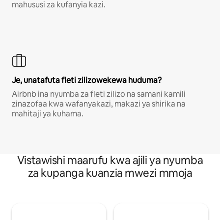
mahususi za kufanyia kazi.
Je, unatafuta fleti zilizowekewa huduma?
Airbnb ina nyumba za fleti zilizo na samani kamili
zinazofaa kwa wafanyakazi, makazi ya shirika na
mahitaji ya kuhama.
Vistawishi maarufu kwa ajili ya nyumba
za kupanga kuanzia mwezi mmoja