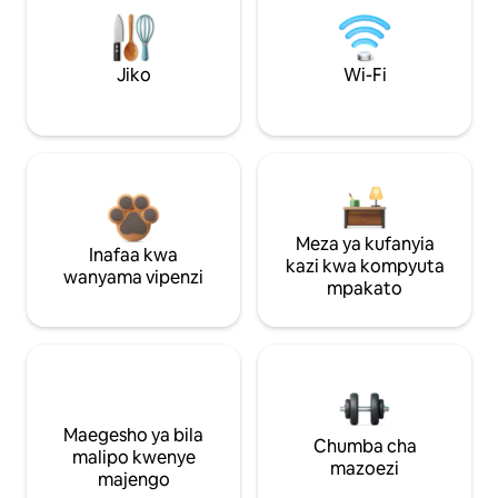
Jiko
Wi-Fi
Meza ya kufanyia
Inafaa kwa
kazi kwa kompyuta
wanyama vipenzi
mpakato
Maegesho ya bila
Chumba cha
malipo kwenye
mazoezi
majengo