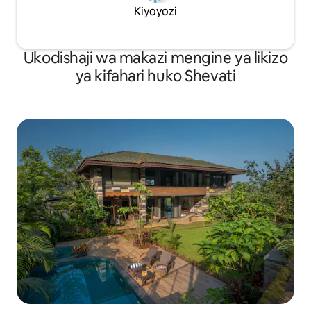
Kiyoyozi
Ukodishaji wa makazi mengine ya likizo
ya kifahari huko Shevati