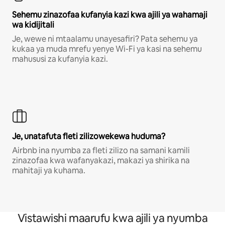
Sehemu zinazofaa kufanyia kazi kwa ajili ya wahamaji
wa kidijitali
Je, wewe ni mtaalamu unayesafiri? Pata sehemu ya
kukaa ya muda mrefu yenye Wi-Fi ya kasi na sehemu
mahususi za kufanyia kazi.
Je, unatafuta fleti zilizowekewa huduma?
Airbnb ina nyumba za fleti zilizo na samani kamili
zinazofaa kwa wafanyakazi, makazi ya shirika na
mahitaji ya kuhama.
Vistawishi maarufu kwa ajili ya nyumba