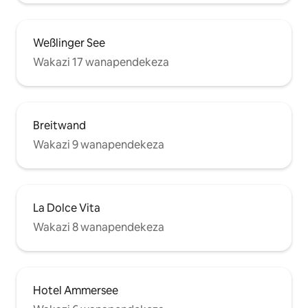
Weßlinger See
Wakazi 17 wanapendekeza
Breitwand
Wakazi 9 wanapendekeza
La Dolce Vita
Wakazi 8 wanapendekeza
Hotel Ammersee