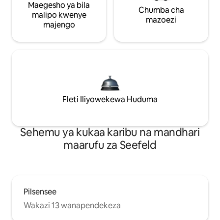
Maegesho ya bila
Chumba cha
malipo kwenye
mazoezi
majengo
Fleti Iliyowekewa Huduma
Sehemu ya kukaa karibu na mandhari
maarufu za Seefeld
Pilsensee
Wakazi 13 wanapendekeza