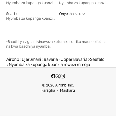
Nyumba za kupanga kuanzia mwezi mmoja
Nyumba za kupanga kuanzia mwezi mmoja
Seattle
Onyesha zaidi
Nyumba za kupanga kuanzia mwezi mmoja
*Baadhi ya vighairi vinaweza kutumika katika maeneo fulani
na kwa baadhi ya nyumba.
Airbnb
Ujerumani
Bavaria
Upper Bavaria
Seefeld
Nyumba za kupanga kuanzia mwezi mmoja
© 2026 Airbnb, Inc.
Faragha
Masharti