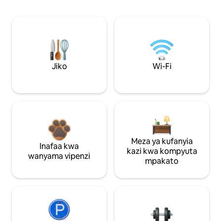
Jiko
Wi-Fi
Meza ya kufanyia
Inafaa kwa
kazi kwa kompyuta
wanyama vipenzi
mpakato