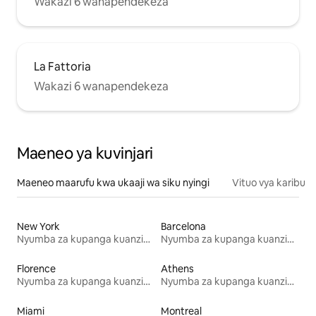
Wakazi 6 wanapendekeza
La Fattoria
Wakazi 6 wanapendekeza
Maeneo ya kuvinjari
Maeneo maarufu kwa ukaaji wa siku nyingi
Vituo vya karibu
New York
Barcelona
Nyumba za kupanga kuanzia mwezi mmoja
Nyumba za kupanga kuanzia mwezi mmoja
Florence
Athens
Nyumba za kupanga kuanzia mwezi mmoja
Nyumba za kupanga kuanzia mwezi mmoja
Miami
Montreal