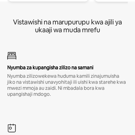
Vistawishi na marupurupu kwa ajili ya
ukaaji wa muda mrefu
Nyumba za kupangisha zilizo na samani
Nyumba zilizowekewa huduma kamili zinajumuisha
jiko na vistawishi unavyohitaji ili uishi kwa starehe kwa
mwezi mmoja au zaidi. Ni mbadala bora kwa
upangishaji mdogo.