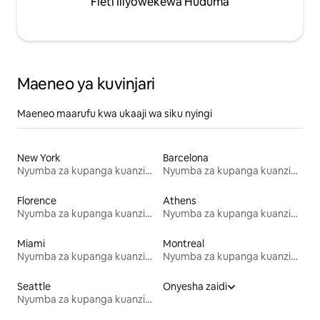
Fleti Iliyowekewa Huduma
Maeneo ya kuvinjari
Maeneo maarufu kwa ukaaji wa siku nyingi
New York
Barcelona
Nyumba za kupanga kuanzia mwezi mmoja
Nyumba za kupanga kuanzia mwezi mmoja
Florence
Athens
Nyumba za kupanga kuanzia mwezi mmoja
Nyumba za kupanga kuanzia mwezi mmoja
Miami
Montreal
Nyumba za kupanga kuanzia mwezi mmoja
Nyumba za kupanga kuanzia mwezi mmoja
Seattle
Onyesha zaidi
Nyumba za kupanga kuanzia mwezi mmoja