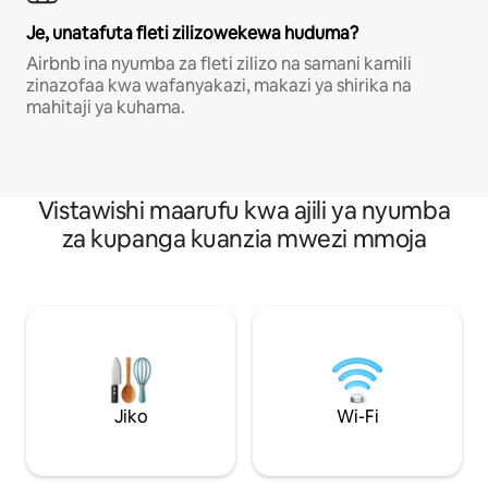
Je, unatafuta fleti zilizowekewa huduma?
Airbnb ina nyumba za fleti zilizo na samani kamili
zinazofaa kwa wafanyakazi, makazi ya shirika na
mahitaji ya kuhama.
Vistawishi maarufu kwa ajili ya nyumba
za kupanga kuanzia mwezi mmoja
Jiko
Wi-Fi