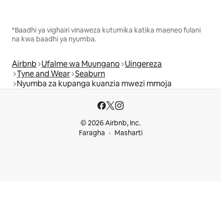
*Baadhi ya vighairi vinaweza kutumika katika maeneo fulani
na kwa baadhi ya nyumba.
Airbnb
Ufalme wa Muungano
Uingereza
Tyne and Wear
Seaburn
Nyumba za kupanga kuanzia mwezi mmoja
© 2026 Airbnb, Inc.
Faragha
Masharti