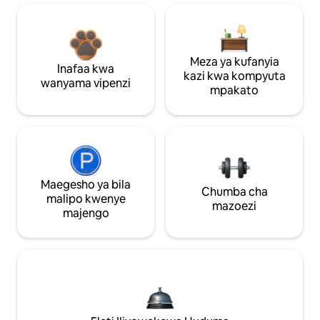
Meza ya kufanyia
Inafaa kwa
kazi kwa kompyuta
wanyama vipenzi
mpakato
Maegesho ya bila
Chumba cha
malipo kwenye
mazoezi
majengo