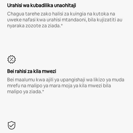
Urahisi wa kubadilika unaohitaji
Chagua tarehe zako halisi za kuingia na kutoka na
uweke nafasi kwa urahisi mtandaoni, bila kujizatiti au
nyaraka zozote za ziada.*
Bei rahisi za kila mwezi
Bei maalumu kwa ajili ya upangishaji wa likizo ya muda
mrefu na malipo ya mara moja ya kila mwezi bila
malipo ya ziada.*