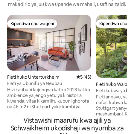
makadirio ya juu kwa upande wa mahali, usafi na zaidi.
Kipendwa cha wageni
Kipendwa cha wa
Kipendwa cha wageni
Kipendwa cha wa
Fleti huko Untertürkheim
Ukadiriaji wa wastani wa 5 ka
5 (45)
Fleti ya Ubunifu ya Neubau
Fleti huko Waiblin
Hivi karibuni kujengwa katika 2023 katika
Fleti kubwa ya bust
ambience ya jengo yetu ya kihistoria
na karibu na mazing
Fleti angavu, yeny
kiwanda, vifaa kikamilifu kubuni ghorofa
nafasi kubwa katik
na 46 m2 ni Stuttgart yako kambi ya
Stuttgart yenye
msingi na inachanganya kipekee loft
mashambani. Kipe
hisia na faraja ya kisasa ya kuishi.
Vistawishi maarufu kwa ajili ya
sebule iliyo katika
Stadtbahn, S-Bahn, basi, barabara kuu ya
kuogelea, ambalo l
Schwaikheim ukodishaji wa nyumba za
shirikisho: Muunganisho wa jiji la
makubwa, kuanzia s