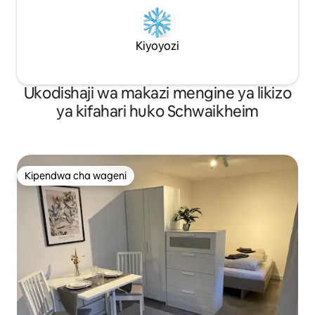
Kiyoyozi
Ukodishaji wa makazi mengine ya likizo
ya kifahari huko Schwaikheim
Kipendwa cha wageni
Kipendwa cha wageni