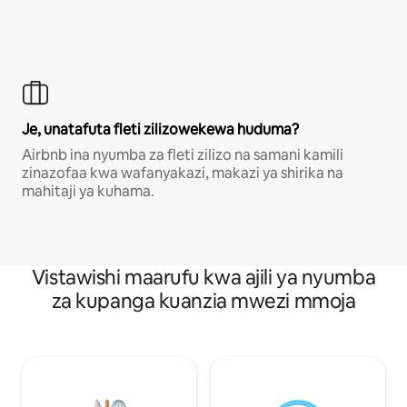
Je, unatafuta fleti zilizowekewa huduma?
Airbnb ina nyumba za fleti zilizo na samani kamili
zinazofaa kwa wafanyakazi, makazi ya shirika na
mahitaji ya kuhama.
Vistawishi maarufu kwa ajili ya nyumba
za kupanga kuanzia mwezi mmoja