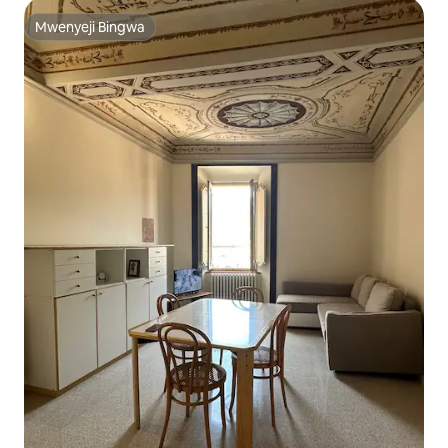
Mwenyeji Bingwa
Mwenyeji Bingwa