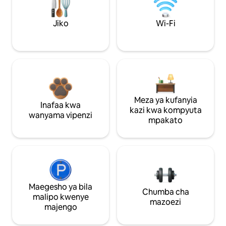
Jiko
Wi-Fi
Meza ya kufanyia
Inafaa kwa
kazi kwa kompyuta
wanyama vipenzi
mpakato
Maegesho ya bila
Chumba cha
malipo kwenye
mazoezi
majengo