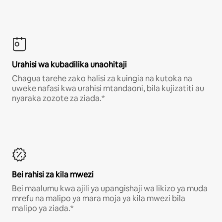
Urahisi wa kubadilika unaohitaji
Chagua tarehe zako halisi za kuingia na kutoka na
uweke nafasi kwa urahisi mtandaoni, bila kujizatiti au
nyaraka zozote za ziada.*
Bei rahisi za kila mwezi
Bei maalumu kwa ajili ya upangishaji wa likizo ya muda
mrefu na malipo ya mara moja ya kila mwezi bila
malipo ya ziada.*