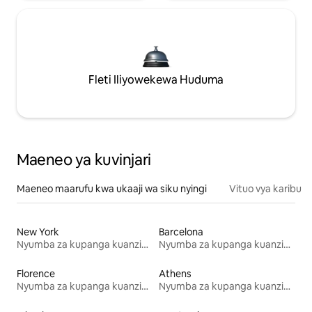
Fleti Iliyowekewa Huduma
Maeneo ya kuvinjari
Maeneo maarufu kwa ukaaji wa siku nyingi
Vituo vya karibu
New York
Barcelona
Nyumba za kupanga kuanzia mwezi mmoja
Nyumba za kupanga kuanzia mwezi mmoja
Florence
Athens
Nyumba za kupanga kuanzia mwezi mmoja
Nyumba za kupanga kuanzia mwezi mmoja