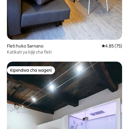
Fleti huko Sarnano
Ukadiriaji wa 
4.85 (75)
Katikati ya kijiji cha fleti
Kipendwa cha wageni
Kipendwa cha wageni