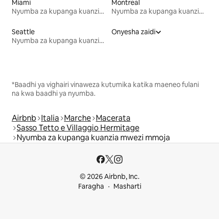
Miami
Montreal
Nyumba za kupanga kuanzia mwezi mmoja
Nyumba za kupanga kuanzia mwezi mmoja
Seattle
Onyesha zaidi
Nyumba za kupanga kuanzia mwezi mmoja
*Baadhi ya vighairi vinaweza kutumika katika maeneo fulani
na kwa baadhi ya nyumba.
Airbnb
Italia
Marche
Macerata
Sasso Tetto e Villaggio Hermitage
Nyumba za kupanga kuanzia mwezi mmoja
© 2026 Airbnb, Inc.
Faragha
Masharti